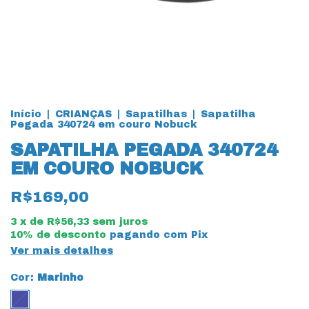
Início
|
CRIANÇAS
|
Sapatilhas
|
Sapatilha
Pegada 340724 em couro Nobuck
SAPATILHA PEGADA 340724
EM COURO NOBUCK
R$169,00
3
x de
R$56,33
sem juros
10% de desconto
pagando com Pix
Ver mais detalhes
Cor:
Marinho