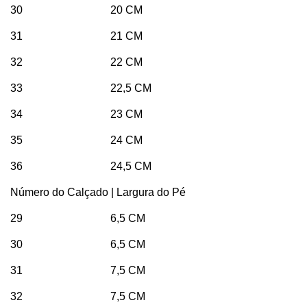
30 20 CM
31 21 CM
32 22 CM
33 22,5 CM
34 23 CM
35 24 CM
36 24,5 CM
Número do Calçado | Largura do Pé
29 6,5 CM
30 6,5 CM
31 7,5 CM
32 7,5 CM