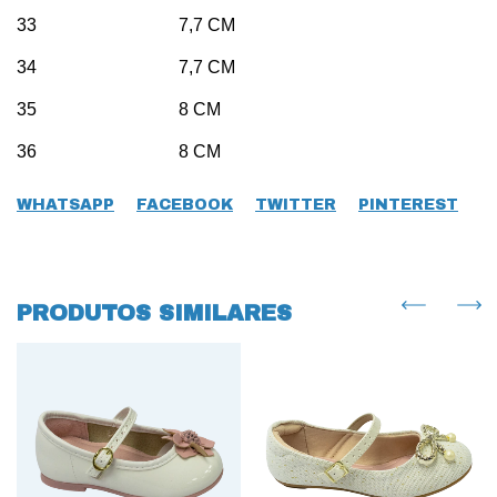
33 7,7 CM
34 7,7 CM
35 8 CM
36 8 CM
WHATSAPP
FACEBOOK
TWITTER
PINTEREST
PRODUTOS SIMILARES