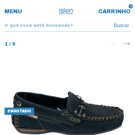
0
MENU
CARRINHO
Buscar
1
/
5
ESGOTADO