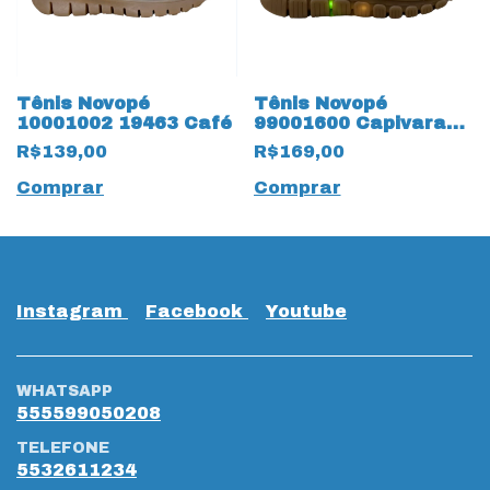
Tênis Novopé
Tênis Novopé
10001002 19463 Café
99001600 Capivara
Frutas 18810 Bege
R$139,00
R$169,00
Comprar
Comprar
Instagram
Facebook
Youtube
WHATSAPP
555599050208
TELEFONE
5532611234