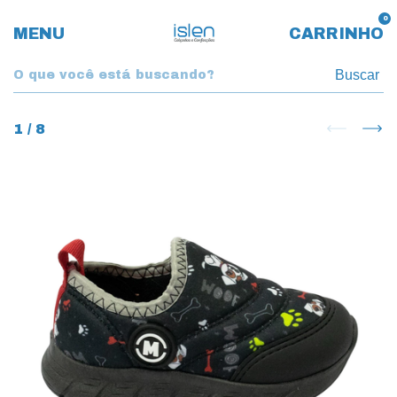
0
MENU
CARRINHO
Buscar
1
/
8