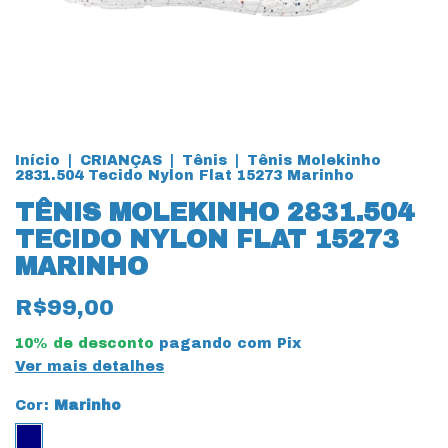
Início
|
CRIANÇAS
|
Tênis
|
Tênis Molekinho
2831.504 Tecido Nylon Flat 15273 Marinho
TÊNIS MOLEKINHO 2831.504
TECIDO NYLON FLAT 15273
MARINHO
R$99,00
10% de desconto
pagando com Pix
Ver mais detalhes
Cor:
Marinho