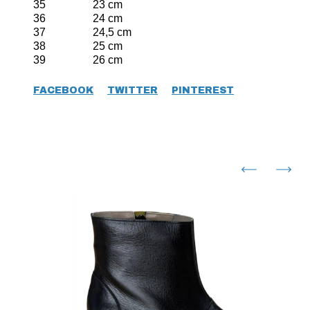
35 23 cm
36 24 cm
37 24,5 cm
38 25 cm
39 26 cm
FACEBOOK
TWITTER
PINTEREST