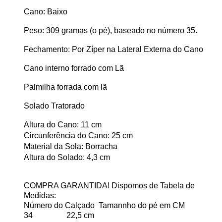
Cano: Baixo
Peso: 309
gramas (o pè), baseado no número 35.
Fechamento: Por Zíper na Lateral Externa do Cano
Cano interno forrado com Lã
Palmilha forrada com lã
Solado Tratorado
Altura do Cano: 11 cm
Circunferência do Cano: 25 cm
Material da Sola: Borracha
Altura do Solado: 4,3 cm
COMPRA GARANTIDA! Dispomos de Tabela de
Medidas:
Número do Calçado Tamannho do pé em CM
34 22,5 cm