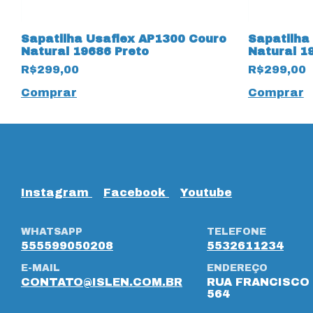
o
Sapatilha Usaflex AP1300 Couro
Sapatilha
Natural 19686 Preto
Natural 1
R$299,00
R$299,00
Comprar
Comprar
Instagram
Facebook
Youtube
WHATSAPP
TELEFONE
555599050208
5532611234
E-MAIL
ENDEREÇO
CONTATO@ISLEN.COM.BR
RUA FRANCISCO 
564