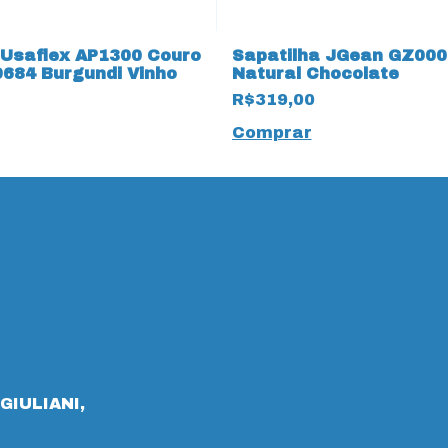
 Usaflex AP1300 Couro
Sapatilha JGean GZ000
9684 Burgundi Vinho
Natural Chocolate
R$319,00
Comprar
GIULIANI,