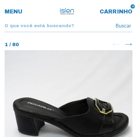
0
MENU
CARRINHO
Buscar
1
/
80