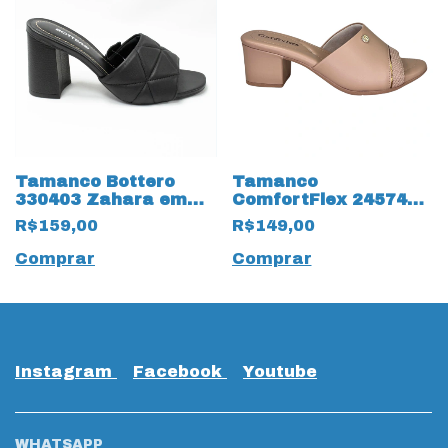
Tamanco Bottero
Tamanco
330403 Zahara em
ComfortFlex 2457401
Couro Legítimo
Lycra Plus Caqui
R$159,00
R$149,00
Comprar
Comprar
Instagram
Facebook
Youtube
WHATSAPP