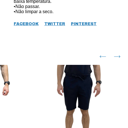
baixa temperatura.
•Não passar.
•Não limpar a seco.
FACEBOOK
TWITTER
PINTEREST