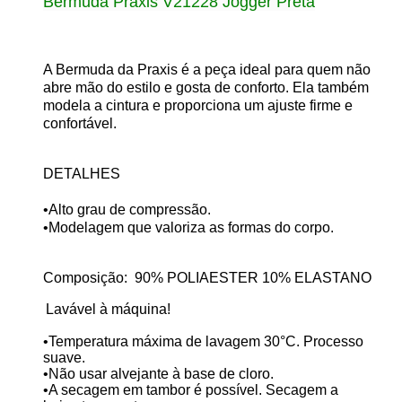
Bermuda Praxis V21228 Jogger Preta
A Bermuda da Praxis é a peça ideal para quem não
abre mão do estilo e gosta de conforto. Ela também
modela a cintura e proporciona um ajuste firme e
confortável.
DETALHES
•Alto grau de compressão.
•Modelagem que valoriza as formas do corpo.
Composição: 90
% POLIAESTER 10% ELASTANO
Lavável à máquina!
•Temperatura máxima de lavagem 30°C. Processo
suave.
•Não usar alvejante à base de cloro.
•A secagem em tambor é possível. Secagem a