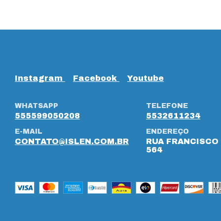
Instagram
Facebook
Youtube
WHATSAPP
TELEFONE
555599050208
5532611234
E-MAIL
ENDEREÇO
CONTATO@ISLEN.COM.BR
RUA FRANCISCO 
564