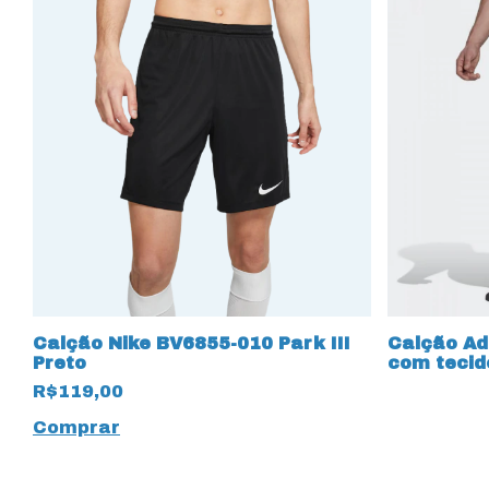
Calção Nike BV6855-010 Park III
Calção Ad
Preto
com tecid
R$119,00
Comprar