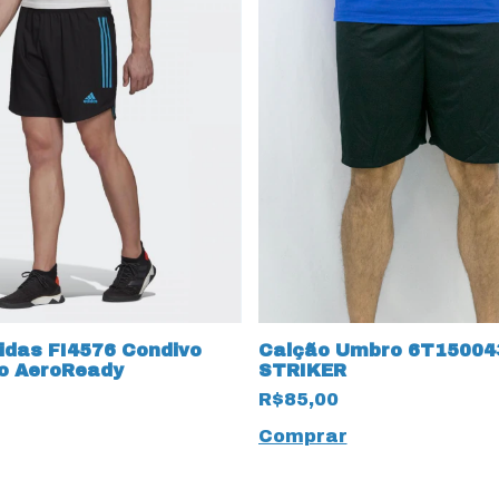
idas FI4576 Condivo
Calção Umbro 6T15004
o AeroReady
STRIKER
R$85,00
Comprar