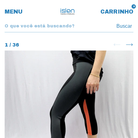
0
MENU
CARRINHO
Buscar
1
/
36