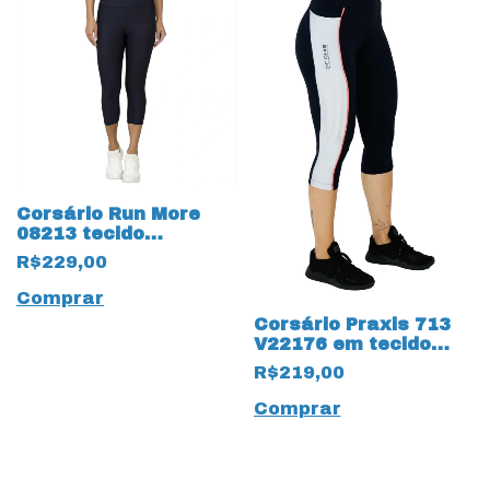
Corsário Run More
08213 tecido
Compression com
R$229,00
Bolso
Comprar
Corsário Praxis 713
V22176 em tecido
Pettenati com
R$219,00
proteção UV50+
Comprar