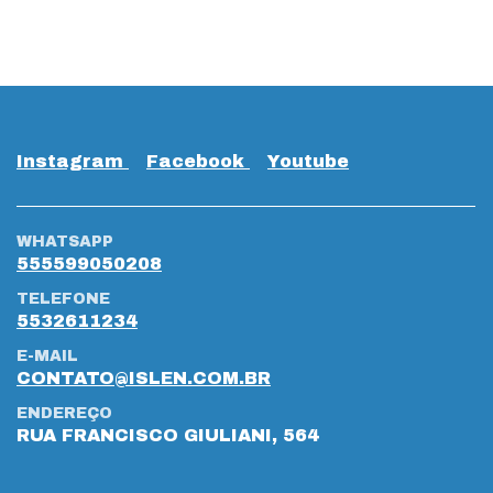
Instagram
Facebook
Youtube
WHATSAPP
555599050208
TELEFONE
5532611234
E-MAIL
CONTATO@ISLEN.COM.BR
ENDEREÇO
RUA FRANCISCO GIULIANI, 564