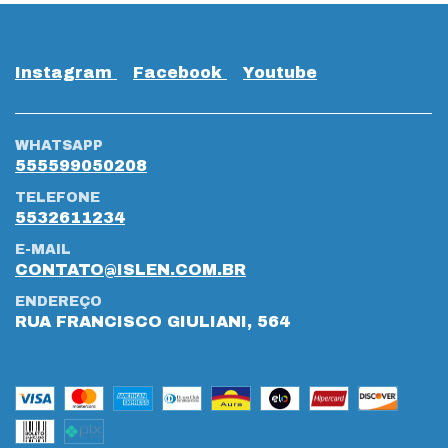
Instagram
Facebook
Youtube
WHATSAPP
555599050208
TELEFONE
5532611234
E-MAIL
CONTATO@ISLEN.COM.BR
ENDEREÇO
RUA FRANCISCO GIULIANI, 564