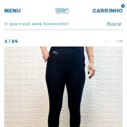
0
MENU
CARRINHO
Buscar
1
/
24