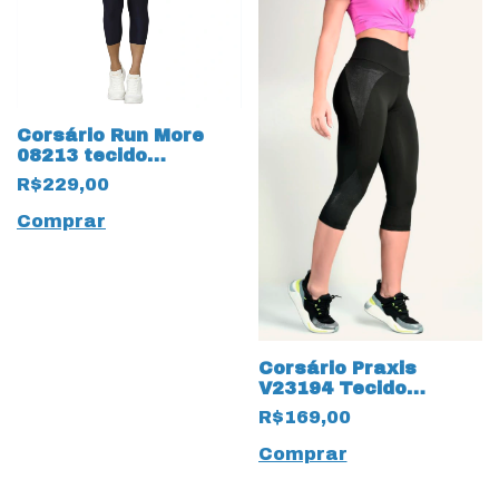
Corsário Run More
08213 tecido
Compression com
R$229,00
Bolso
Comprar
Corsário Praxis
V23194 Tecido
Microfirbra Fresh Fit
R$169,00
Preto
Comprar