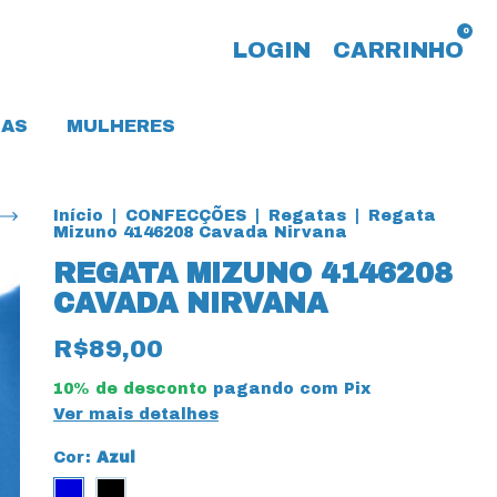
0
LOGIN
CARRINHO
AS
MULHERES
Início
|
CONFECÇÕES
|
Regatas
|
Regata
Mizuno 4146208 Cavada Nirvana
REGATA MIZUNO 4146208
CAVADA NIRVANA
R$89,00
10% de desconto
pagando com Pix
Ver mais detalhes
Cor:
Azul