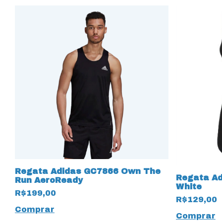
o
Regata Adidas GC7866 Own The
Regata Ad
Run AeroReady
White
R$199,00
R$129,00
Comprar
Comprar