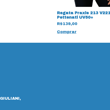
Regata Praxis 213 V22
Pettenati UV50+
R$139,00
Comprar
GIULIANI,