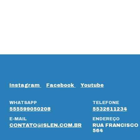
Instagram
Facebook
Youtube
WHATSAPP
TELEFONE
555599050208
5532611234
E-MAIL
ENDEREÇO
CONTATO@ISLEN.COM.BR
RUA FRANCISCO 
564