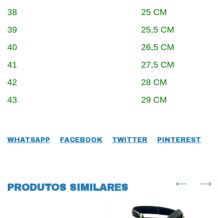
38 25 CM
39 25,5 CM
40 26,5 CM
41 27,5 CM
42 28 CM
43 29 CM
WHATSAPP
FACEBOOK
TWITTER
PINTEREST
PRODUTOS SIMILARES