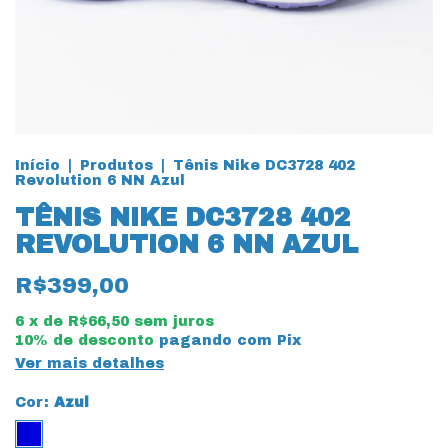
Início
|
Produtos
|
Tênis Nike DC3728 402
Revolution 6 NN Azul
TÊNIS NIKE DC3728 402
REVOLUTION 6 NN AZUL
R$399,00
6
x de
R$66,50
sem juros
10% de desconto
pagando com Pix
Ver mais detalhes
Cor:
Azul