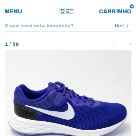
0
MENU
CARRINHO
Buscar
1
/
56