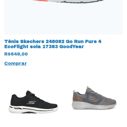
Tênis Skechers 246082 Go Run Pure 4
EcoFlight sola 17383 GoodYear
R$649,00
Comprar