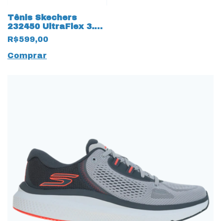
Tênis Skechers
232450 UltraFlex 3.0
Slip-ins 17384 Cinza
R$599,00
Comprar