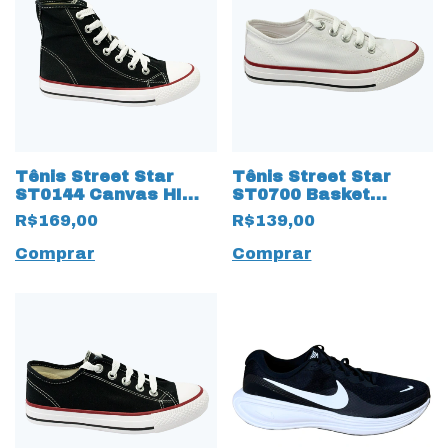
Tênis Street Star
Tênis Street Star
ST0144 Canvas HI
ST0700 Basket
botinha classica
Classic 15652 Branco
R$169,00
R$139,00
15656 Preto
Comprar
Comprar