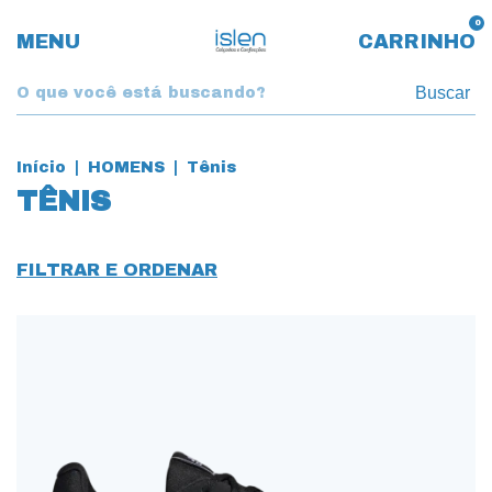
0
MENU
CARRINHO
Buscar
Início
|
HOMENS
|
Tênis
TÊNIS
FILTRAR E ORDENAR