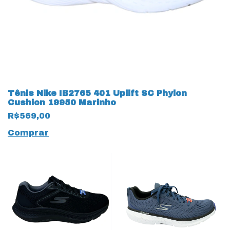
Tênis Nike IB2765 401 Uplift SC Phylon
Cushion 19950 Marinho
R$569,00
Comprar