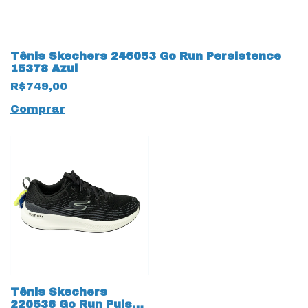
Tênis Skechers 246053 Go Run Persistence
15378 Azul
R$749,00
Comprar
Tênis Skechers
220536 Go Run Pulse