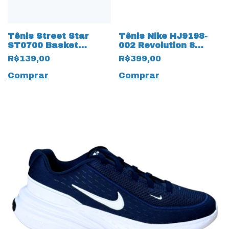
Tênis Street Star
Tênis Nike HJ9198-
ST0700 Basket
002 Revolution 8
Classic 15653 Preto
19952 Preto
R$139,00
R$399,00
Comprar
Comprar