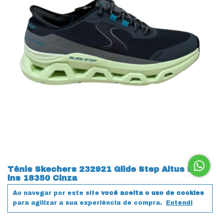
Tênis Skechers 232921 Glide Step Altus Slip-
ins 18350 Cinza
R$759,00
Ao navegar por este site
você aceita o uso de cookies
para agilizar a sua experiência de compra.
Entendi
Comprar