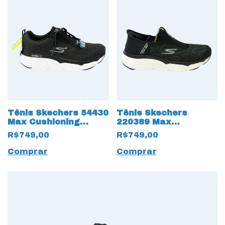
Tênis Skechers 54430
Tênis Skechers
Max Cushioning
220389 Max
13565 Elite Ultra Go
Cushioning Elite Slip-
R$749,00
R$749,00
ins 15943 Preto
Comprar
Comprar