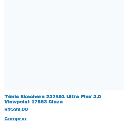
Tênis Skechers 232451 Ultra Flex 3.0
Viewpoint 17663 Cinza
R$599,00
Comprar