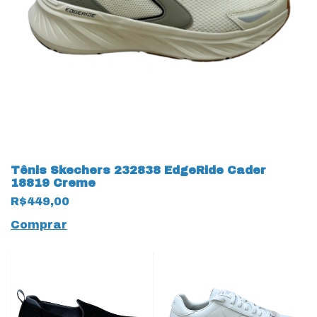
Tênis Skechers 232838 EdgeRide Cader
18819 Creme
R$449,00
Comprar