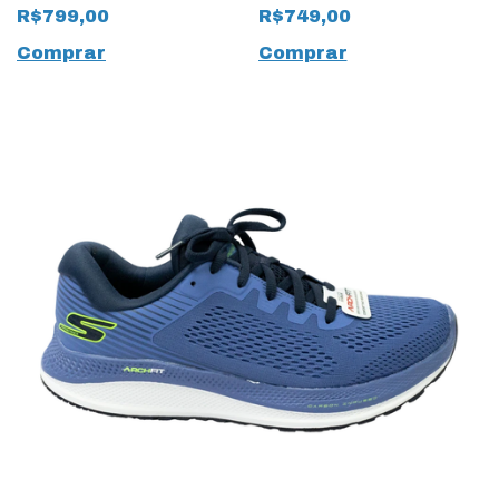
Cushioning Delta
Cushioning Arch Fit
R$799,00
R$749,00
Relief 15514 Marinho
Upper Hand Preto
Comprar
Comprar