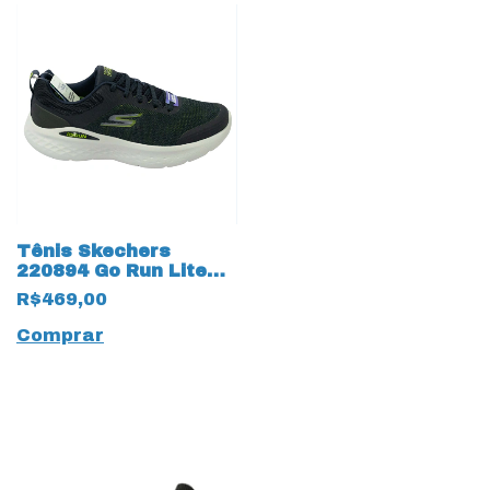
Tênis Skechers
220894 Go Run Lite
16301 Marinho
R$469,00
Comprar