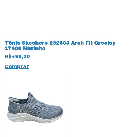
Tênis Skechers 232503 Arch Fit Greeley
17400 Marinho
R$499,00
Comprar