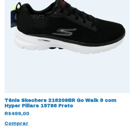
Tênis Skechers 216209BR Go Walk 6 com
Hyper Pillars 15786 Preto
R$499,00
Comprar