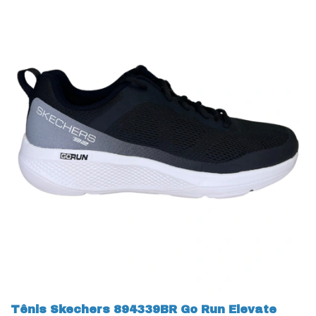
Tênis Skechers 894339BR Go Run Elevate