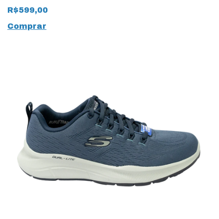
Haptic Motion
R$599,00
GoodYear 15375 Preto
Comprar