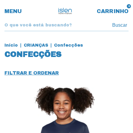
0
MENU
CARRINHO
Buscar
Início
|
CRIANÇAS
|
Confecções
CONFECÇÕES
FILTRAR E ORDENAR