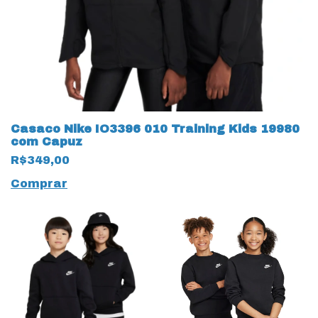
Casaco Nike IO3396 010 Training Kids 19980
com Capuz
R$349,00
Comprar