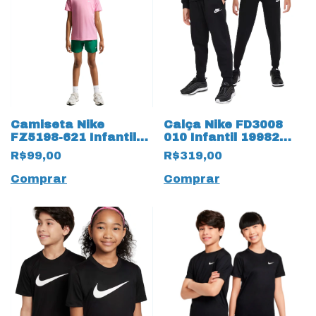
Camiseta Nike
Calça Nike FD3008
FZ5198-621 Infantil
010 Infantil 19982
Kids Training 19995
Moletom
R$99,00
R$319,00
Rosa
Comprar
Comprar