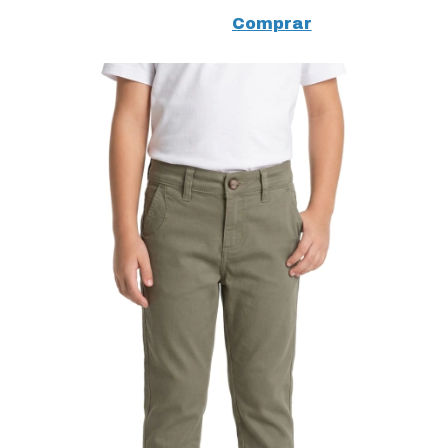
Slim 19682 Areia
Comprar