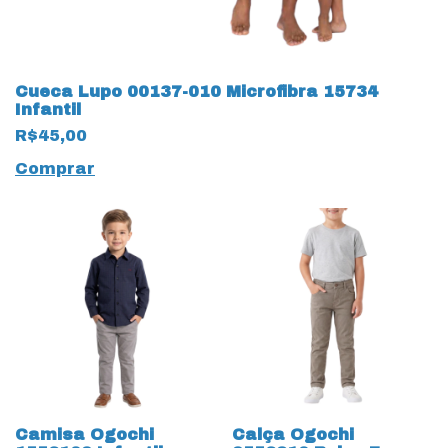
Cueca Lupo 00137-010 Microfibra 15734
Infantil
R$45,00
Comprar
Camisa Ogochi
Calça Ogochi