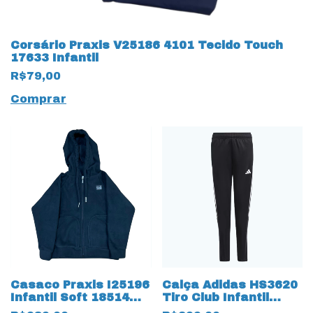
Corsário Praxis V25186 4101 Tecido Touch
17633 Infantil
R$79,00
Comprar
Casaco Praxis I25196
Calça Adidas HS3620
Infantil Soft 18514
Tiro Club Infantil
Thermo
Clássica Colegial 3