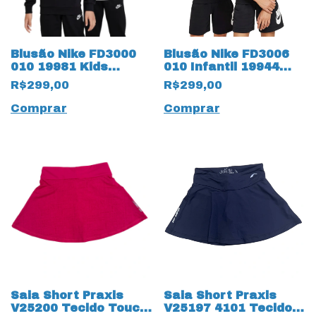
Blusão Nike FD3000
Blusão Nike FD3006
010 19981 Kids
010 Infantil 19944
Infantil com Bolso
Manga Longa
R$299,00
R$299,00
Canguru e Capuz
Comprar
Comprar
Saia Short Praxis
Saia Short Praxis
V25200 Tecido Touch
V25197 4101 Tecido