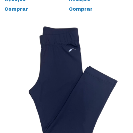
Preto
Infantil
Comprar
Comprar