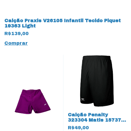
Calção Praxis V26105 Infantil Tecido Piquet
19363 Light
R$139,00
Comprar
Calção Penalty
323304 Matis 15737
15738 Juvenil
R$49,00