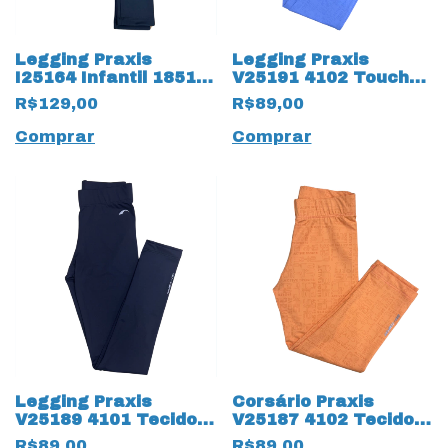
Legging Praxis
Legging Praxis
I25164 Infantil 18519
V25191 4102 Touch
Neo Fit
Digital 17621 Infantil
R$129,00
R$89,00
Comprar
Comprar
Legging Praxis
Corsário Praxis
V25189 4101 Tecido
V25187 4102 Tecido
Touch Infantil 17632
Touch Digital 17634
R$89,00
R$89,00