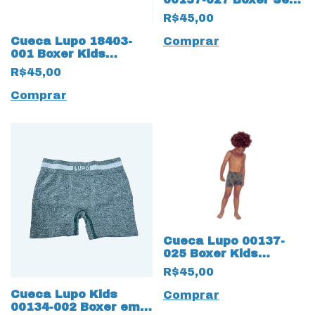
Costura Cinza 17255
R$45,00
Comprar
Cueca Lupo 18403-
001 Boxer Kids
algodão 17288
R$45,00
Dinossauros
Comprar
Cueca Lupo 00137-
025 Boxer Kids
Infantil 15733 Sem
R$45,00
costura
Cueca Lupo Kids
Comprar
00134-002 Boxer em