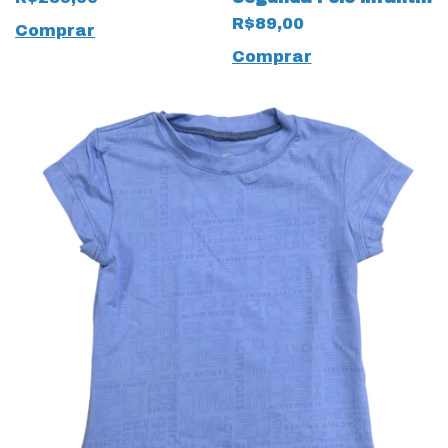
16206 Preto
várias cores
R$89,00
Comprar
Comprar