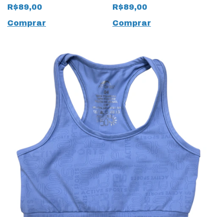
18088 Digital Infantil
Touch Infantil 17640
R$89,00
R$89,00
Preto
Comprar
Comprar