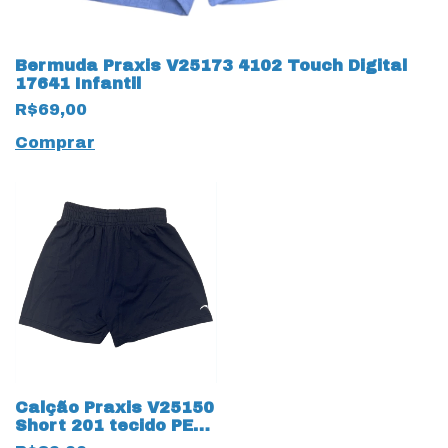
Bermuda Praxis V25173 4102 Touch Digital
17641 Infantil
R$69,00
Comprar
Calção Praxis V25150
Short 201 tecido PET
Dry 17609 Infantil