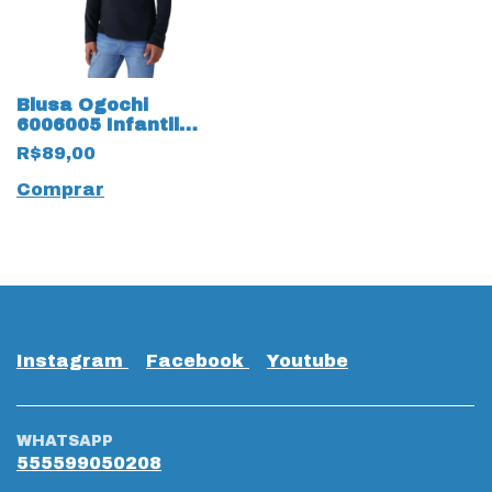
Blusa Ogochi
6006005 Infantil
Manga 19559 Longa
R$89,00
Preto
Comprar
Instagram
Facebook
Youtube
WHATSAPP
555599050208