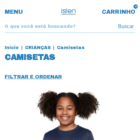
0
MENU
CARRINHO
Buscar
Início
|
CRIANÇAS
|
Camisetas
CAMISETAS
FILTRAR E ORDENAR