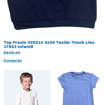
Top Praxis V25212 4104 Tecido Touch Liso
17623 Infantil
R$59,00
Comprar