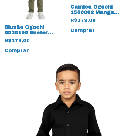
Camisa Ogochi
1556002 Manga
Longa Slim 19801
R$179,00
19802 Infantil
Blusão Ogochi
Comprar
5536106 Sueter
Infantil em Tricot
R$179,00
Slim 19682 Areia
Comprar