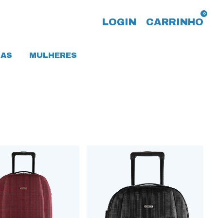
0
LOGIN
CARRINHO
AS
MULHERES