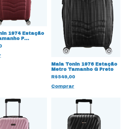
nin 1974 Estação
amanho P
o
0
Mala Tonin 1976 Estação
Metro Tamanho G Preto
R$549,00