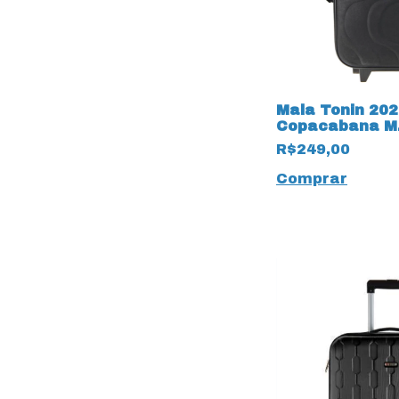
Mala Tonin 20
Copacabana M.
tamanho P Pre
R$249,00