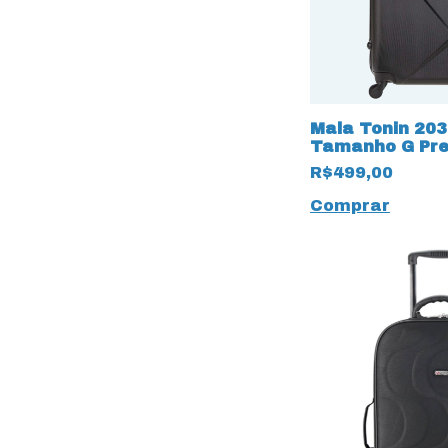
Mala Tonin 203
Tamanho G Pre
R$499,00