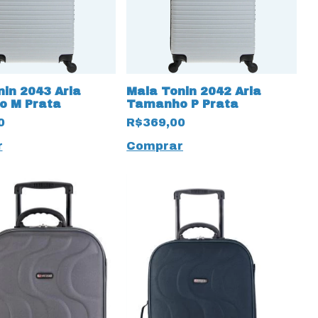
in 2043 Aria
Mala Tonin 2042 Aria
 M Prata
Tamanho P Prata
0
R$369,00