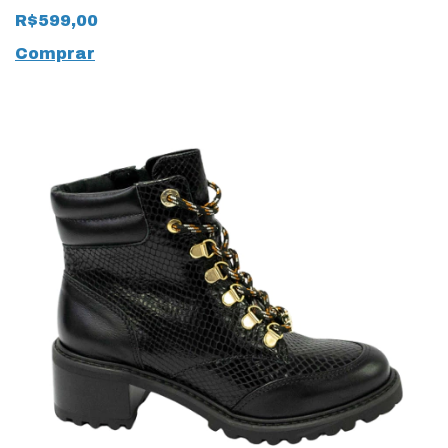
em Couro 15292 Preto
R$599,00
Comprar