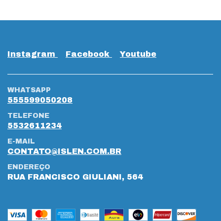
Instagram
Facebook
Youtube
WHATSAPP
555599050208
TELEFONE
5532611234
E-MAIL
CONTATO@ISLEN.COM.BR
ENDEREÇO
RUA FRANCISCO GIULIANI, 564