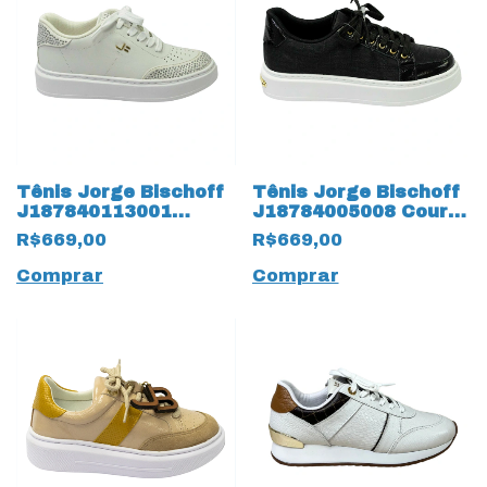
Tênis Jorge Bischoff
Tênis Jorge Bischoff
J187840113001
J18784005008 Couro
16938 Branco
Natural 16908 Preto
R$669,00
R$669,00
Comprar
Comprar