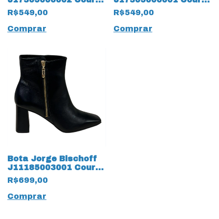
Natural 16905
Natural 15292 Preto
R$549,00
R$549,00
Caramelo
Comprar
Comprar
Bota Jorge Bischoff
J11185003001 Couro
Natural 18404 Preto
R$699,00
Comprar