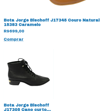
Bota Jorge Bischoff J17345 Couro Natural
15383 Caramelo
R$699,00
Comprar
Bota Jorge Bischoff
J17305 Cano curto