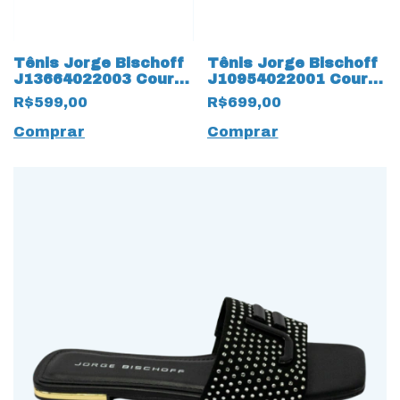
Tênis Jorge Bischoff
Tênis Jorge Bischoff
J13664022003 Couro
J10954022001 Couro
Natural 15610 Nude
Natural 18407 Branco
R$599,00
R$699,00
Comprar
Comprar