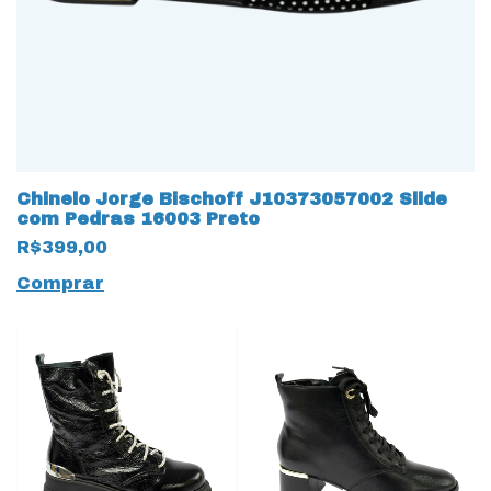
Chinelo Jorge Bischoff J10373057002 Slide
com Pedras 16003 Preto
R$399,00
Comprar