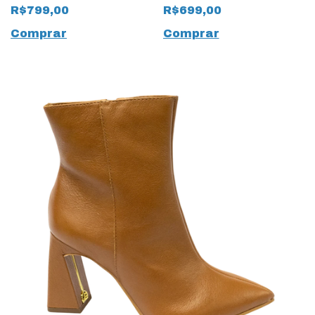
15386 Caramelo
Natural 15382 Preto
R$799,00
R$699,00
Comprar
Comprar