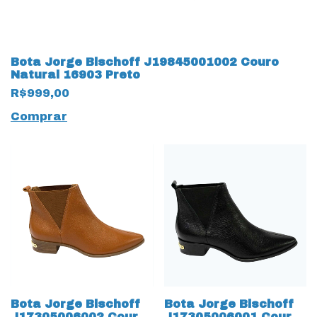
Bota Jorge Bischoff J19845001002 Couro
Natural 16903 Preto
R$999,00
Comprar
Bota Jorge Bischoff
Bota Jorge Bischoff
J17305006002 Couro
J17305006001 Couro