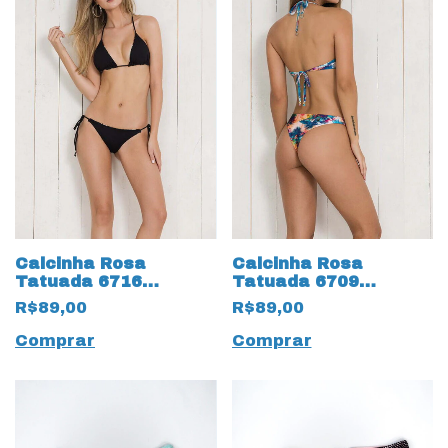
Calcinha Rosa
Calcinha Rosa
Tatuada 6716
Tatuada 6709
Reversível 2 em 1
Estampada
R$89,00
R$89,00
Tradicional
Comprar
Comprar