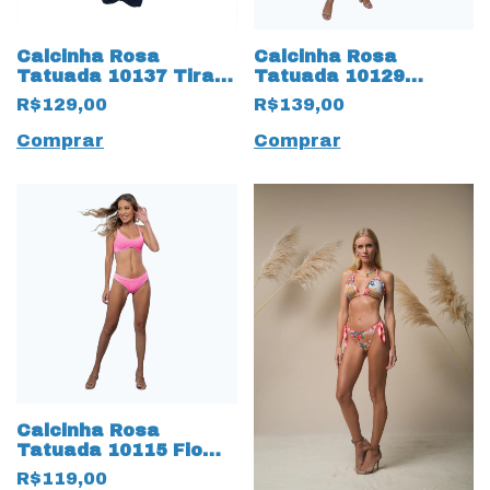
Calcinha Rosa
Calcinha Rosa
Tatuada 10137 Tira
Tatuada 10129
Anarruga Preto
Tradicional
R$129,00
R$139,00
Reversível Preto
Comprar
Comprar
Calcinha Rosa
Tatuada 10115 Fio
Duplo Dots Rosa Neon
R$119,00