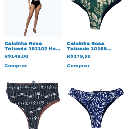
Calcinha Rosa
Calcinha Rosa
Tatuada 101102 Hot
Tatuada 10169
Pant Trilobal Preto
Estampada Argolas
R$149,00
R$179,00
Lateral Verde
Comprar
Comprar