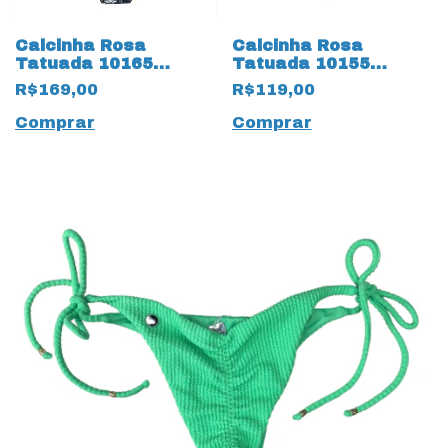
Calcinha Rosa
Calcinha Rosa
Tatuada 10165
Tatuada 10155
Estampa Trilobal
Tradicional
R$169,00
R$119,00
Preto
Reversível Azul
Comprar
Comprar