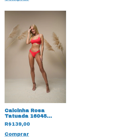
Calcinha Rosa
Tatuada 16045
Biquini MicroLight
R$139,00
Pink
Comprar