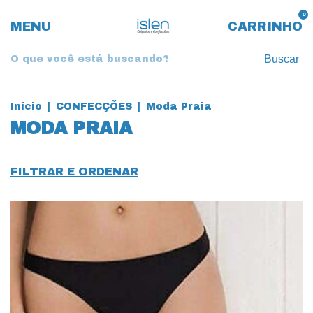
0
MENU
CARRINHO
Buscar
Início
|
CONFECÇÕES
|
Moda Praia
MODA PRAIA
FILTRAR E ORDENAR