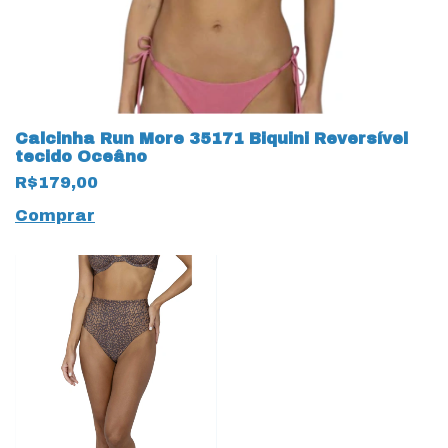
Calcinha Run More 35171 Biquini Reversível
tecido Oceâno
R$179,00
Comprar