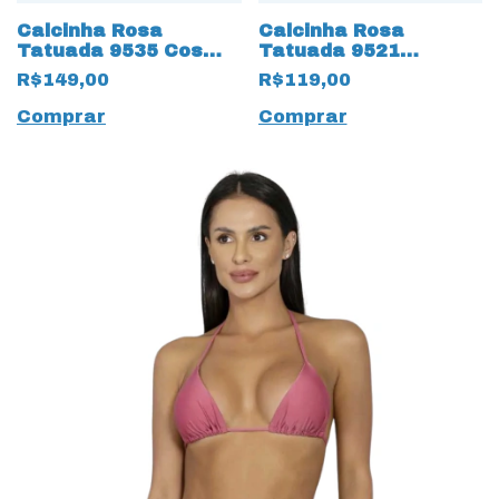
Calcinha Rosa
Calcinha Rosa
Tatuada 9535 Cos
Tatuada 9521
Largo Winner Rosa
Anarruga Cortinha
R$149,00
R$119,00
Lateral Verde
Comprar
Comprar