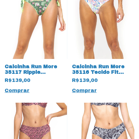
Calcinha Run More
Calcinha Run More
35117 Ripple
35116 Tecido Fit
Reversível Verde
Fresh Estampado
R$139,00
R$139,00
Verde
Comprar
Comprar