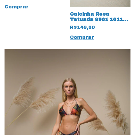
Comprar
Calcinha Rosa
Tatuada 8961 16118
Biquini FruFru Neon
R$149,00
Laranja
Comprar