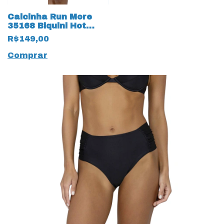
Calcinha Run More
35168 Biquini Hot
Pant Tigrado
R$149,00
Comprar