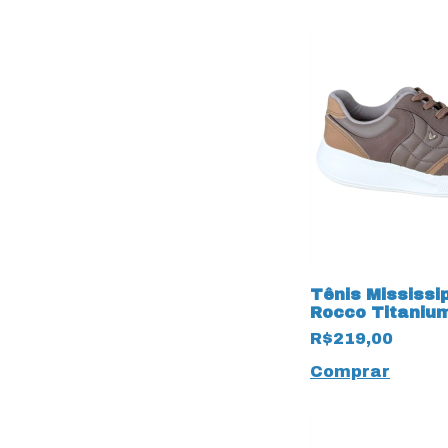
Tênis Mississi
Rocco Titaniu
Amêndoa
R$219,00
Comprar