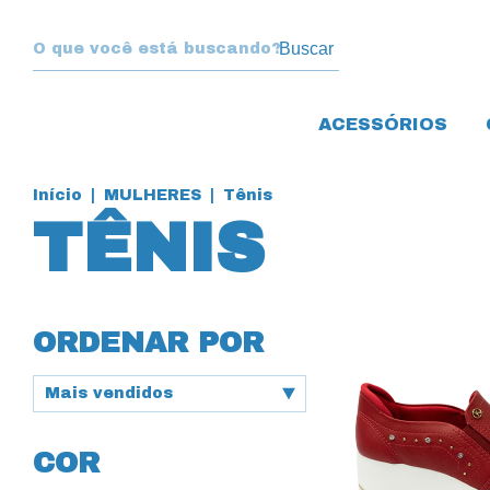
Buscar
ACESSÓRIOS
Início
|
MULHERES
|
Tênis
TÊNIS
ORDENAR POR
COR