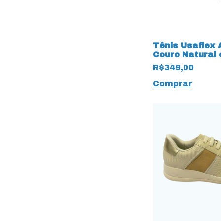
Tênis Usaflex
Couro Natural
cadarço Fake 
R$349,00
Branco
Comprar