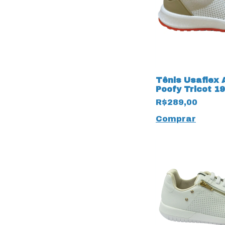
Tênis Usaflex
Poofy Tricot 1
Branco
R$289,00
Comprar