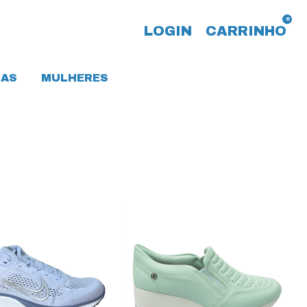
0
LOGIN
CARRINHO
AS
MULHERES