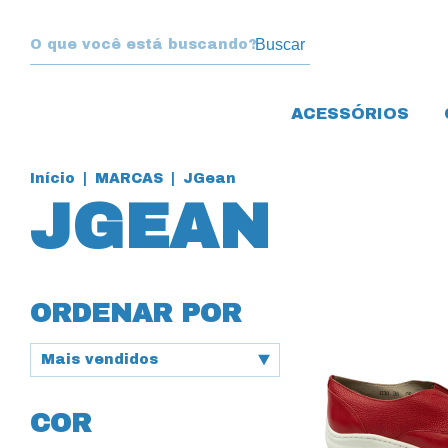
Buscar
ACESSÓRIOS
Início
|
MARCAS
|
JGean
JGEAN
ORDENAR POR
COR