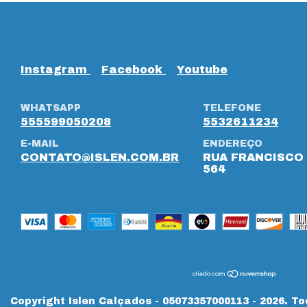
Instagram
Facebook
Youtube
WHATSAPP
TELEFONE
555599050208
5532611234
E-MAIL
ENDEREÇO
CONTATO@ISLEN.COM.BR
RUA FRANCISCO 
564
Copyright Islen Calçados - 05073357000113 - 2026. To