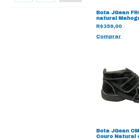
Bota JGean FR
natural Mahog
Vinho
R$359,00
Comprar
Bota JGean C
Couro Natural 