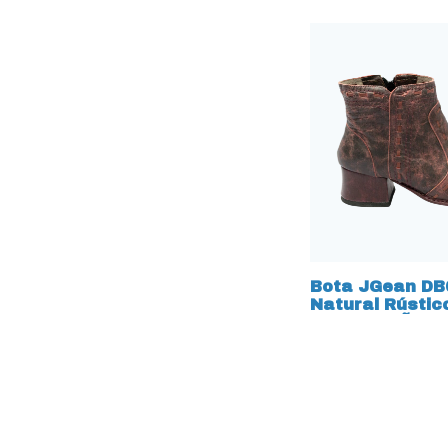
Bota JGean DB
Natural Rústic
NUMERAÇÃO E