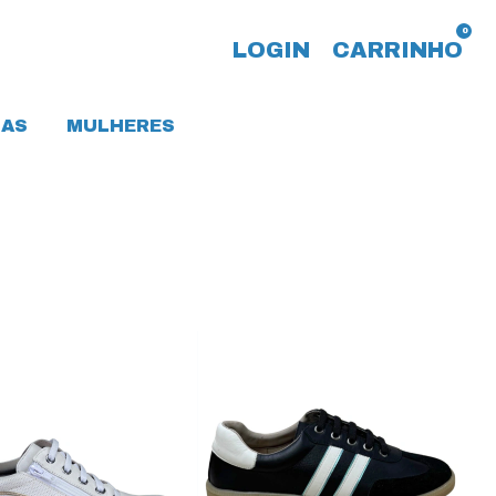
0
LOGIN
CARRINHO
AS
MULHERES