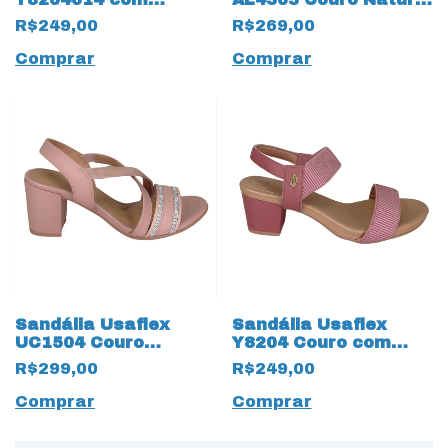
Elástico Canelado
com ajustes Dourado
R$249,00
R$269,00
Preto
Comprar
Comprar
Sandália Usaflex
Sandália Usaflex
UC1504 Couro
Y8204 Couro com
Natural Rose
Elástico Canelado
R$299,00
R$249,00
Rosa
Comprar
Comprar