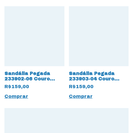
Sandália Pegada
Sandália Pegada
233902-06 Couro
233903-04 Couro
Natural com Salto
Natural Rose
R$159,00
R$159,00
anabela Preto
Comprar
Comprar