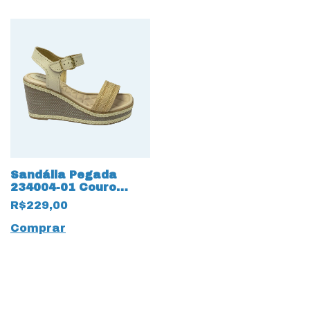
Sandália Pegada
234004-01 Couro
Burnished Linho Bege
R$229,00
Comprar