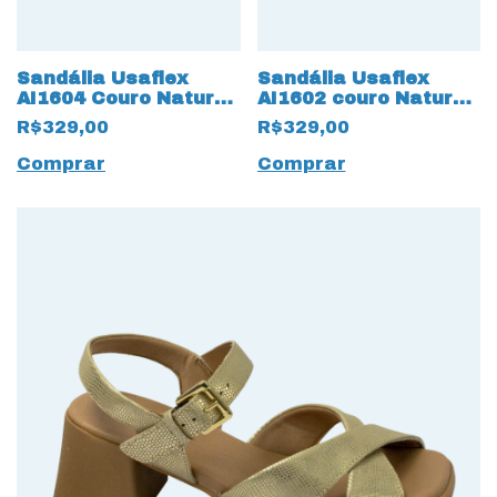
Sandália Usaflex
Sandália Usaflex
AI1604 Couro Natural
AI1602 couro Natural
com salto Bloco
com salto bloco Preto
R$329,00
R$329,00
Creme
Comprar
Comprar