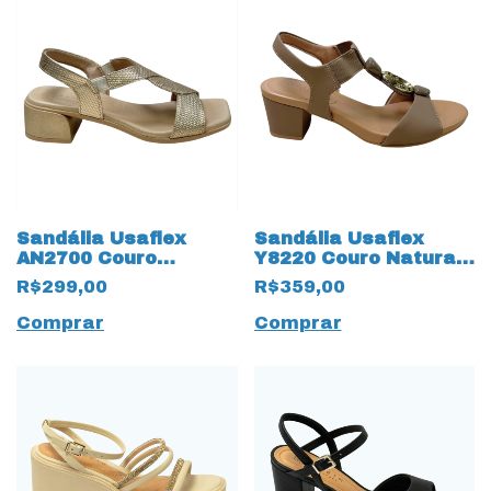
Sandália Usaflex
Sandália Usaflex
AN2700 Couro
Y8220 Couro Natural
Natural Ouro Light
Fendi Caramelo
R$299,00
R$359,00
Comprar
Comprar