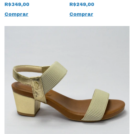
com Salto Bloco Rosa
elástico Canelado
R$349,00
R$249,00
Penélope
Rebu/Vinho
Comprar
Comprar