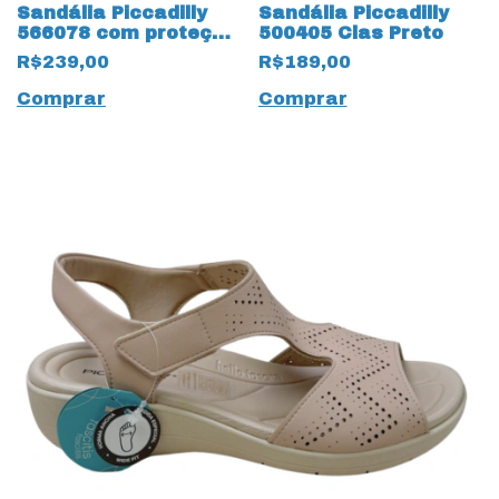
Sandália Piccadilly
Sandália Piccadilly
566078 com proteção
500405 Clas Preto
para Joanete
R$239,00
R$189,00
Comprar
Comprar