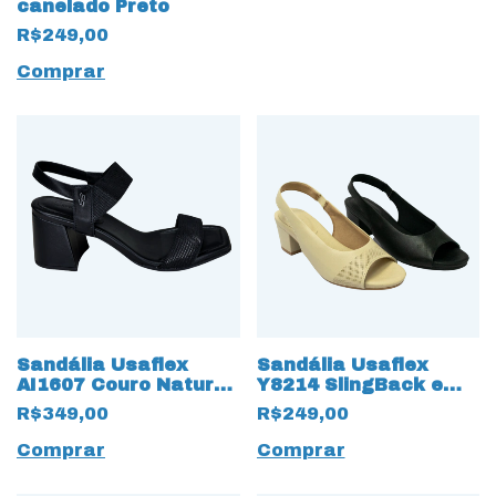
canelado Preto
R$249,00
Comprar
Sandália Usaflex
Sandália Usaflex
AI1607 Couro Natural
Y8214 SlingBack em
com salto Bloco Preto
couro Natural
R$349,00
R$249,00
Comprar
Comprar