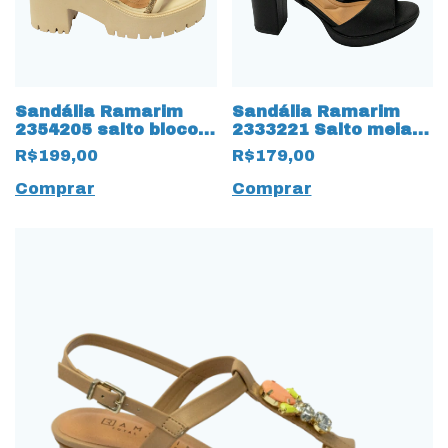
Sandália Ramarim
Sandália Ramarim
2354205 salto bloco
2333221 Salto meia
com Strass Pêssego
pata Preto
R$199,00
R$179,00
Comprar
Comprar