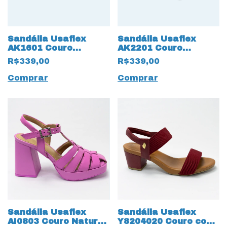
Sandália Usaflex
Sandália Usaflex
AK1601 Couro
AK2201 Couro
Natural Salto Bloco
Natural com Salto
R$339,00
R$339,00
Vinho
Bloco Preto
Comprar
Comprar
Sandália Usaflex
Sandália Usaflex
AI0803 Couro Natural
Y8204020 Couro com