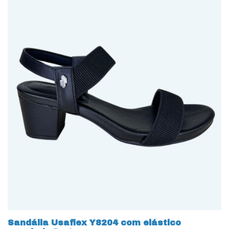
Sandália Usaflex Y8204 com elástico