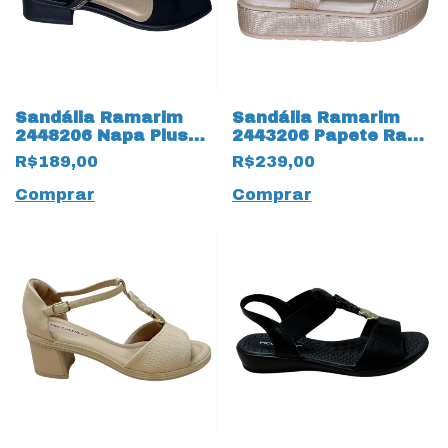
Sandália Ramarim
Sandália Ramarim
2448206 Napa Plus
2443206 Papete Rafia
Strass Preto
Metalizado Ouro
R$189,00
R$239,00
Comprar
Comprar