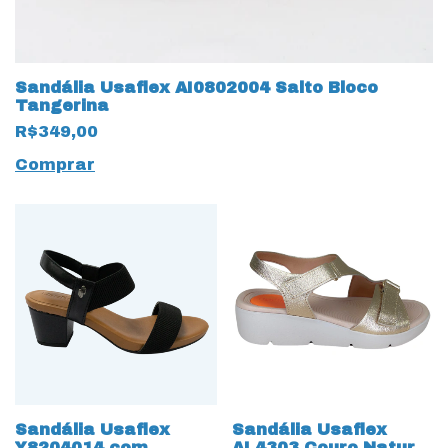
Sandália Usaflex AI0802004 Salto Bloco
Tangerina
R$349,00
Comprar
Sandália Usaflex
Sandália Usaflex
Y8204014 com
AL4303 Couro Natural