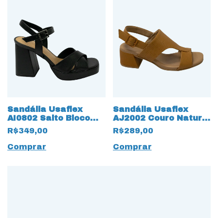
Sandália Usaflex
Sandália Usaflex
AI0802 Salto Bloco
AJ2002 Couro Natural
Preto
com Salto Bloco
R$349,00
R$289,00
Caqui
Comprar
Comprar