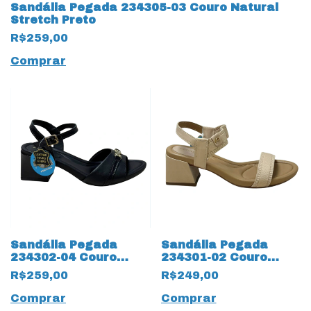
Sandália Pegada 234305-03 Couro Natural
Stretch Preto
R$259,00
Comprar
Sandália Pegada
Sandália Pegada
234302-04 Couro
234301-02 Couro
Natural Stretch Preto
Natural com
R$259,00
R$249,00
Elásticos Bege
Comprar
Comprar