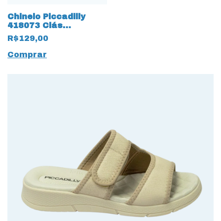
Chinelo Piccadilly
418073 Clás
rasterinho 16136
R$129,00
Amêndoa
Comprar