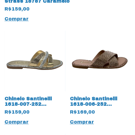
Strass 18787 Caramelo
R$159,00
Comprar
Chinelo Santinelli
Chinelo Santinelli
1618-007-252
1618-006-252
Rasteirinha Strass
Rasteirinha com
R$159,00
R$169,00
18786 Dourado
Strass 18795 Rose
Comprar
Comprar