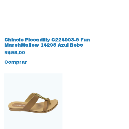
Chinelo Piccadilly C224003-9 Fun
MarshMallow 14295 Azul Bebe
R$99,00
Comprar