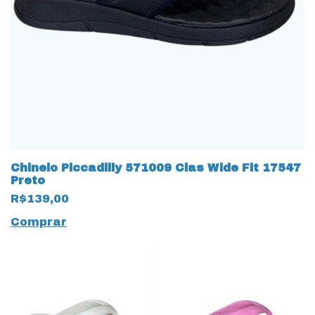
Chinelo Piccadilly 571009 Clas Wide Fit 17547
Preto
R$139,00
Comprar