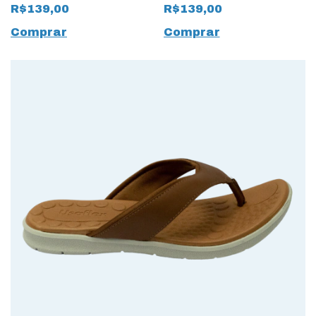
15748 Magenta
15747 Preto
R$139,00
R$139,00
Comprar
Comprar