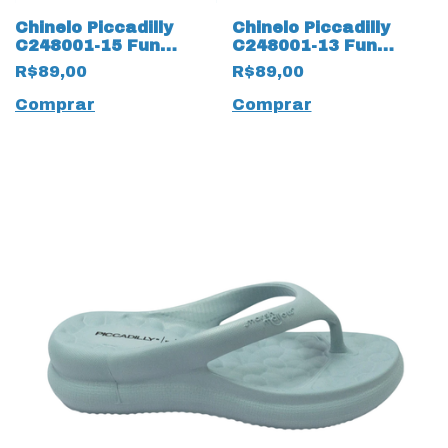
Chinelo Piccadilly
Chinelo Piccadilly
C248001-15 Fun
C248001-13 Fun
MarshMallow 17530
MarshMallow 17528
R$89,00
R$89,00
Nude
Preto
Comprar
Comprar