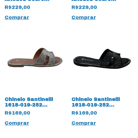
Natural 19202 Ouro
Natural 19203 Pinhão
R$229,00
R$229,00
Light
Comprar
Comprar
Chinelo Santinelli
Chinelo Santinelli
1618-019-252
1618-019-252
Rasteirinha Strass
Rasteirinha com
R$169,00
R$169,00
18793 Prata
Strass 18794 Preto
Comprar
Comprar