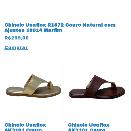
Chinelo Usaflex R1872 Couro Natural com
Ajustes 19014 Marfim
R$299,00
Comprar
Chinelo Usaflex
Chinelo Usaflex
AK3101 Couro
AK3101 Couro