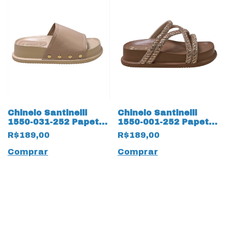
Chinelo Santinelli
Chinelo Santinelli
1550-031-252 Papete
1550-001-252 Papete
18789 Bege
com Strass 18785
R$189,00
R$189,00
Caramelo
Comprar
Comprar