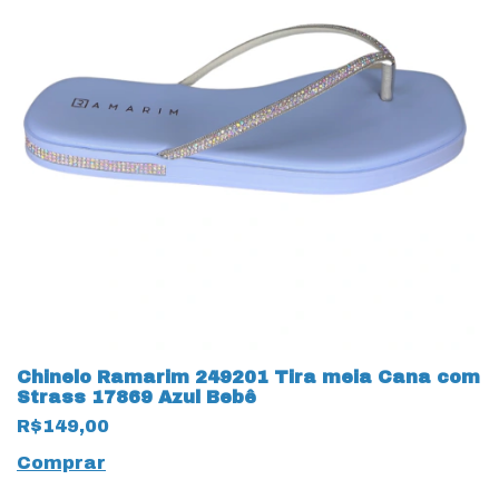
Chinelo Ramarim 249201 Tira meia Cana com
Strass 17869 Azul Bebê
R$149,00
Comprar