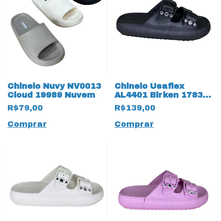
Chinelo Nuvy NV0013
Chinelo Usaflex
Cloud 19989 Nuvem
AL4401 Birken 17835
Preto
R$79,00
R$139,00
Comprar
Comprar