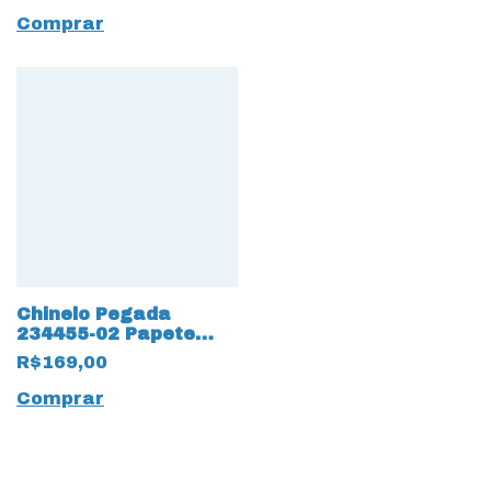
Comprar
Chinelo Pegada
234455-02 Papete
Tira Strass 19218
R$169,00
Rose
Comprar