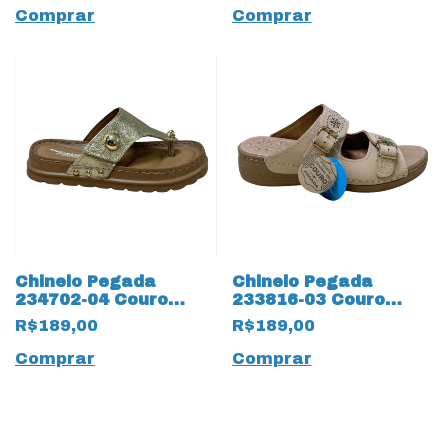
Comprar
Comprar
Chinelo Pegada
Chinelo Pegada
234702-04 Couro
233816-03 Couro
Natural Burnished
Natural Burnished
R$189,00
R$189,00
19223 Ouro
Blush 19225 Bege
Comprar
Comprar