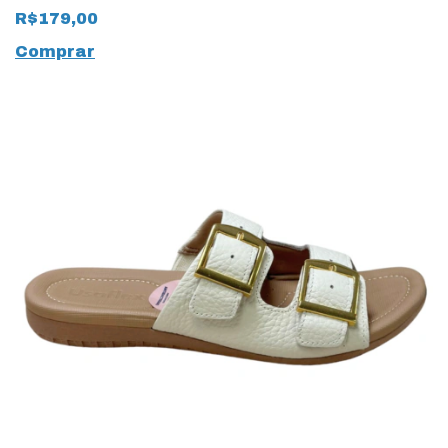
natural com Ajustes
R$179,00
14070 Preto
Comprar