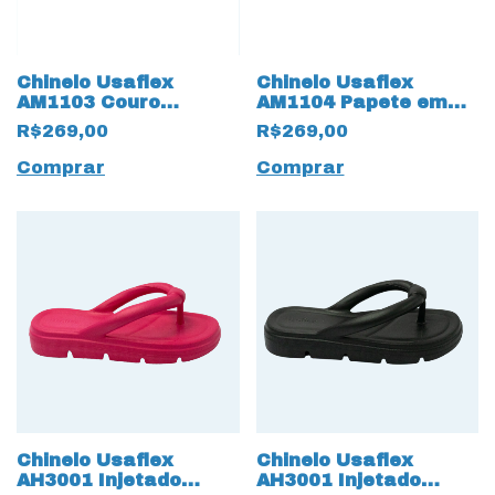
Chinelo Usaflex
Chinelo Usaflex
AM1103 Couro
AM1104 Papete em
Natural com Strass
Couro Natural 17575
R$269,00
R$269,00
17580 Vanilla
com Ajustes
Comprar
Comprar
Chinelo Usaflex
Chinelo Usaflex
AH3001 Injetado
AH3001 Injetado