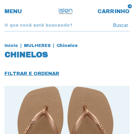
0
MENU
CARRINHO
Buscar
Início
|
MULHERES
|
Chinelos
CHINELOS
FILTRAR E ORDENAR