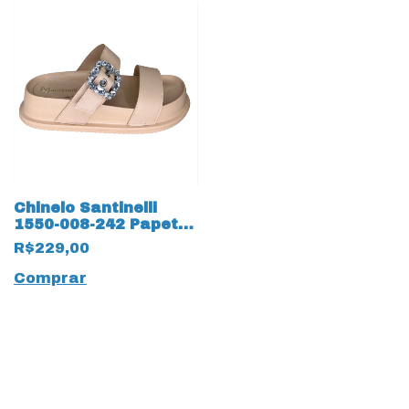
Chinelo Santinelli
1550-008-242 Papete
com ajustes 17862
R$229,00
Areia
Comprar