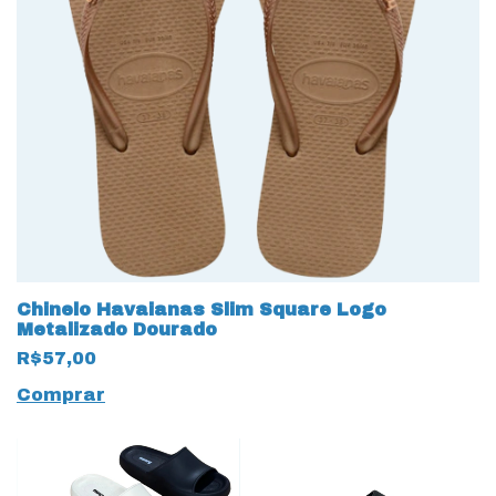
Chinelo Havaianas Slim Square Logo
Metalizado Dourado
R$57,00
Comprar