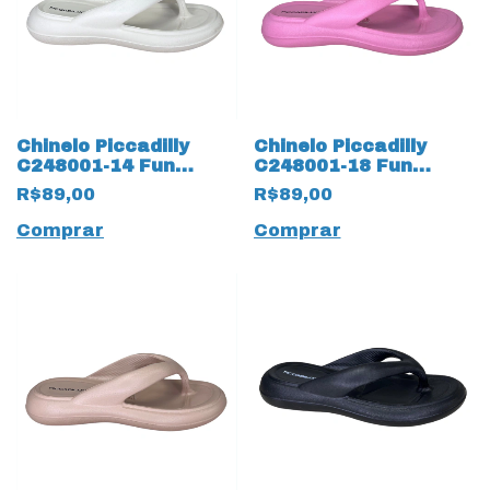
Chinelo Piccadilly
Chinelo Piccadilly
C248001-14 Fun
C248001-18 Fun
MarshMallow Off
MarshMallow 17563
R$89,00
R$89,00
White
Rosa
Comprar
Comprar