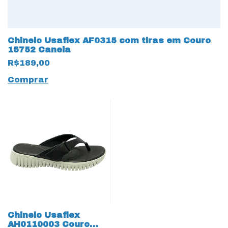
Chinelo Usaflex AF0315 com tiras em Couro
15752 Canela
R$189,00
Comprar
Chinelo Usaflex
AH0110003 Couro