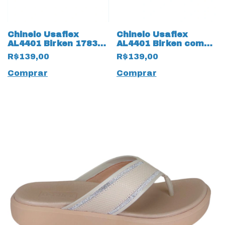
Chinelo Usaflex
Chinelo Usaflex
AL4401 Birken 17837
AL4401 Birken com
Branco
ajustes 17836 Rosa
R$139,00
R$139,00
Comprar
Comprar