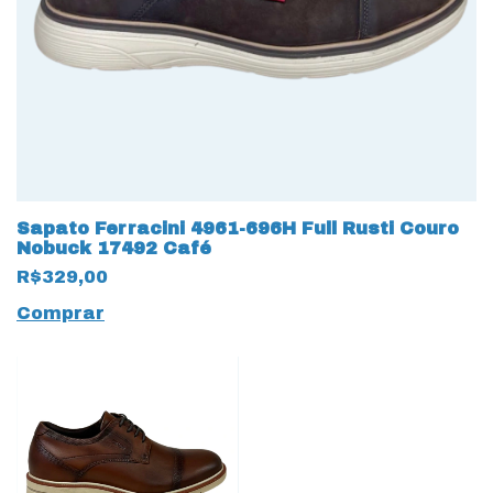
Sapato Ferracini 4961-696H Full Rusti Couro
Nobuck 17492 Café
R$329,00
Comprar