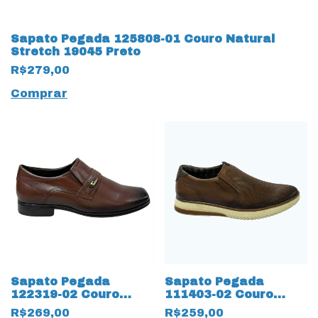
Sapato Pegada 125808-01 Couro Natural
Stretch 19045 Preto
R$279,00
Comprar
Sapato Pegada
Sapato Pegada
122319-02 Couro
111403-02 Couro
Naural Mestiço 19043
Natural Anilina 15893
R$269,00
R$259,00