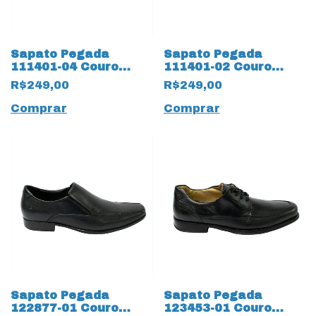
Sapato Pegada
Sapato Pegada
111401-04 Couro
111401-02 Couro
Natural Stretch
Natural Stretch
R$249,00
R$249,00
17556 Areia
17555 Preto
Comprar
Comprar
Sapato Pegada
Sapato Pegada
122877-01 Couro
123453-01 Couro