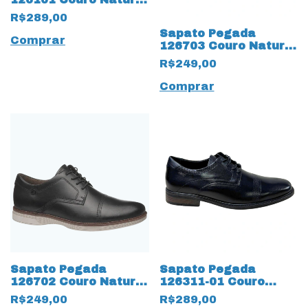
cm cadarço Fake
R$289,00
16891 Preto
Sapato Pegada
Comprar
126703 Couro Natural
Anilina 17296 Pinhão
R$249,00
Comprar
Sapato Pegada
Sapato Pegada
126702 Couro Natural
126311-01 Couro
Anilina 17295 Preto
Natural Stretch
R$249,00
R$289,00
19046 Preto