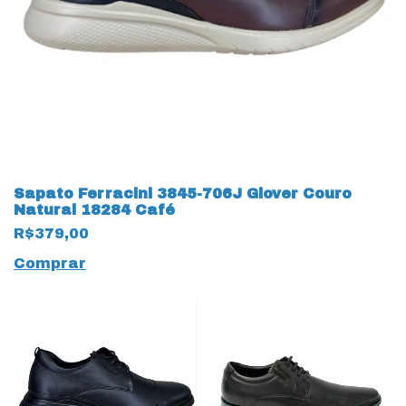
Sapato Ferracini 3845-706J Glover Couro
Natural 18284 Café
R$379,00
Comprar