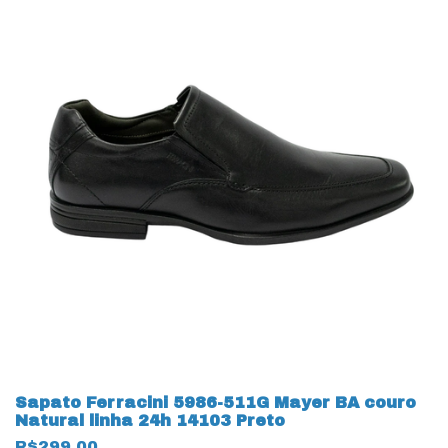
Sapato Ferracini 5986-511G Mayer BA couro
Natural linha 24h 14103 Preto
R$299,00