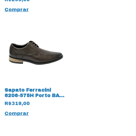
Comprar
Sapato Ferracini
6206-575H Porto BA
Couro Natural linha
R$319,00
24h 14101 Café
Comprar