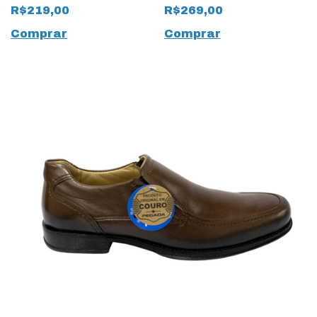
Natural Stretch
Natural Mestiço
R$219,00
R$269,00
14242 Preto
14241 Preto
Comprar
Comprar