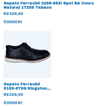
Sapato Ferracini 3268-662I Spot BA Couro
Natural 17285 Tabaco
R$329,00
Comprar
Sapato Ferracini
6155-675G Kingston
Couro Natural 17525
R$329,00
Preto
Comprar