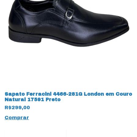
Sapato Ferracini 4466-281G London em Couro
Natural 17591 Preto
R$299,00
Comprar