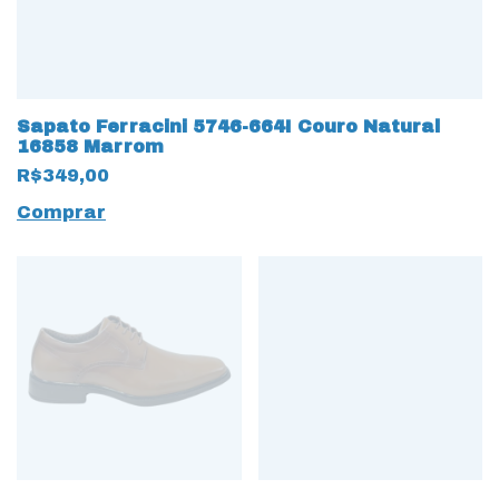
Sapato Ferracini 5746-664I Couro Natural
16858 Marrom
R$349,00
Comprar