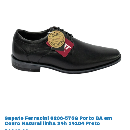
Sapato Ferracini 6206-575G Porto BA em
Couro Natural linha 24h 14104 Preto