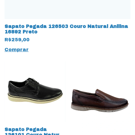
Sapato Pegada 126503 Couro Natural Anilina
16892 Preto
R$259,00
Comprar
Sapato Pegada
126101 Couro Natural