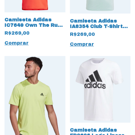
Camiseta Adidas
Camiseta Adidas
IC7649 Own The Run
IA8354 Club T-Shirt
Vermelho Brilante
Turquesa
R$269,00
R$269,00
Comprar
Comprar
Camiseta Adidas