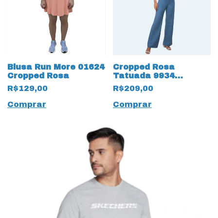
Blusa Run More 01624
Cropped Rosa
Cropped Rosa
Tatuada 9934
Algodão com
R$129,00
R$209,00
Nervuras Branco
Comprar
Comprar