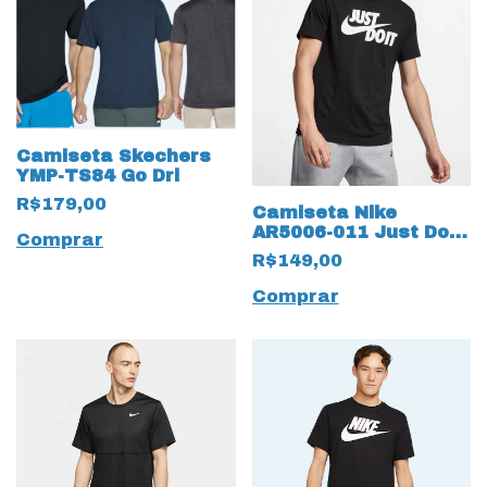
Camiseta Skechers
YMP-TS84 Go Dri
R$179,00
Camiseta Nike
AR5006-011 Just Do It
Comprar
Preto
R$149,00
Comprar