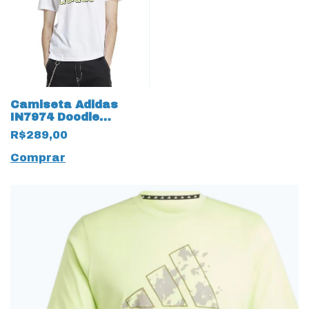
Camiseta Adidas
IN7974 Doodle
ExtraTerrestre ET
R$289,00
Amplifier TEE Branco
Comprar