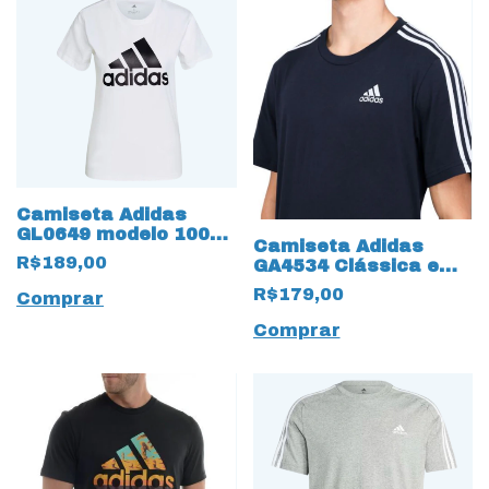
Camiseta Adidas
GL0649 modelo 100%
Camiseta Adidas
Algodão
R$189,00
GA4534 Clássica em
Algodão 3 listras Azul
R$179,00
Comprar
Marinho
Comprar