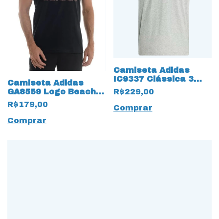
Camiseta Adidas
IC9337 Clássica 3
Camiseta Adidas
Listras em Algodão
R$229,00
GA8559 Logo Beach
Sports Preto
R$179,00
Comprar
Comprar