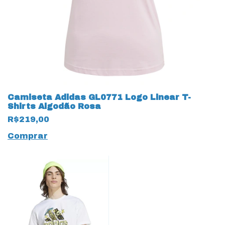
Camiseta Adidas GL0771 Logo Linear T-
Shirts Algodão Rosa
R$219,00
Comprar