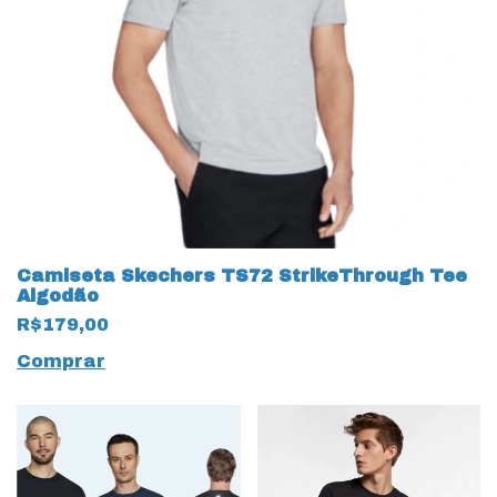
Camiseta Skechers TS72 StrikeThrough Tee
Algodão
R$179,00
Comprar