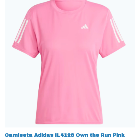
Camiseta Adidas IL4128 Own the Run Pink