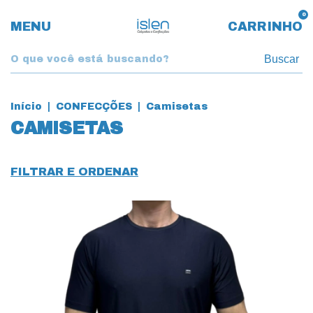
0
MENU
CARRINHO
Buscar
Início
|
CONFECÇÕES
|
Camisetas
CAMISETAS
FILTRAR E ORDENAR