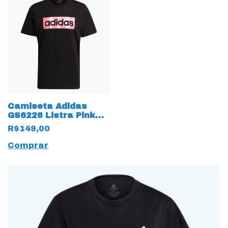
Camiseta Adidas
GS6226 Listra Pink
100% Algodão
R$149,00
Comprar