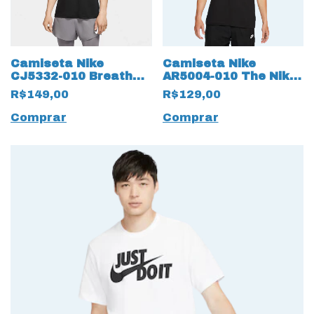
Camiseta Nike
Camiseta Nike
AR5004-010 The Nike
CJ5332-010 Breathe
Tee Black
Run Dri-Fit Preto
R$129,00
R$149,00
Comprar
Comprar