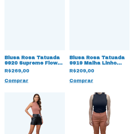
Blusa Rosa Tatuada
Blusa Rosa Tatuada
9919 Malha Linho
9920 Supreme Flow
Manga Torcida
com Amarração
R$209,00
R$269,00
Preto
Comprar
Comprar