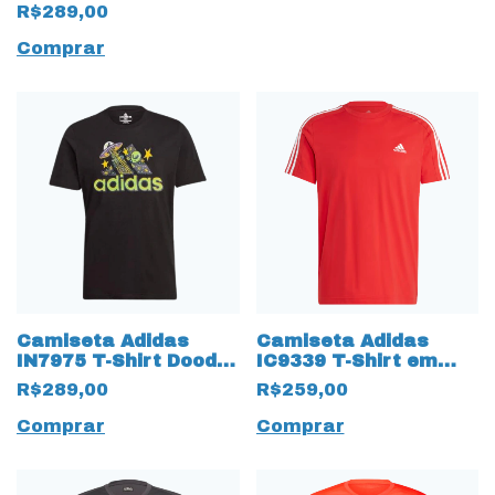
R$289,00
Comprar
Camiseta Adidas
Camiseta Adidas
IN7975 T-Shirt Doodle
IC9339 T-Shirt em
Black
algodão Vermelho
R$289,00
R$259,00
Comprar
Comprar