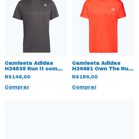
Camiseta Adidas
Camiseta Adidas
H34535 Run It com
H34491 Own The Run
tecido AeroReady
em Tecido AeroReady
R$149,00
R$189,00
Comprar
Comprar