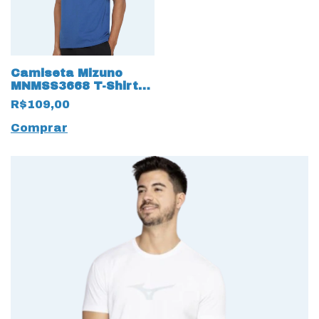
Camiseta Mizuno
MNMSS3668 T-Shirt
Basic Logo
R$109,00
Comprar