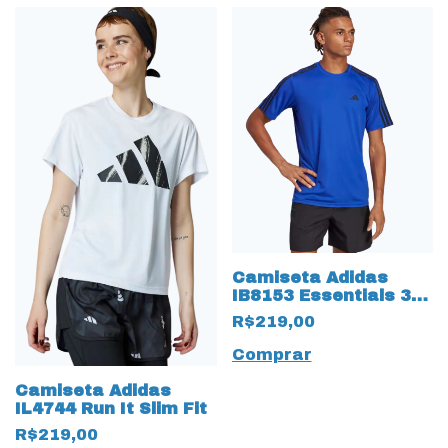
Camiseta Adidas
IB8153 Essentials 3
Listras Azul
R$219,00
Comprar
Camiseta Adidas
IL4744 Run It Slim Fit
R$219,00