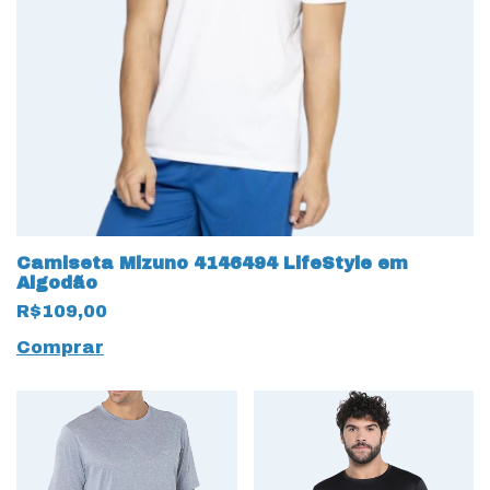
Camiseta Mizuno 4146494 LifeStyle em
Algodão
R$109,00
Comprar