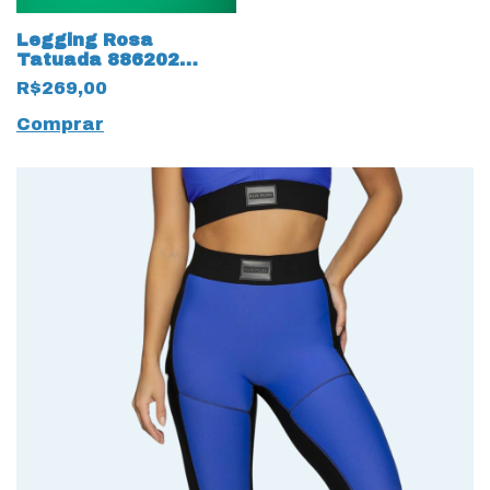
Legging Rosa
Tatuada 886202
15892 Fitness
R$269,00
Trilobal Preto
Comprar