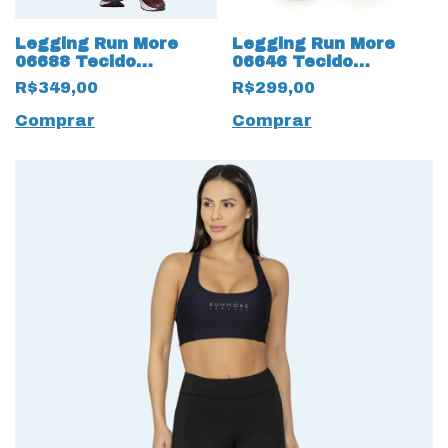
Legging Run More
Legging Run More
06688 Tecido
06646 Tecido
Blocking de
Compressão TexNeo
R$349,00
R$299,00
compressão Roxo
Preto
Comprar
Comprar