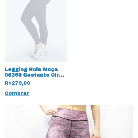
Legging Rola Moça
06350 Gestante Cirre
Preto
R$279,00
Comprar