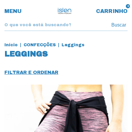
0
MENU
CARRINHO
Buscar
Início
|
CONFECÇÕES
|
Leggings
LEGGINGS
FILTRAR E ORDENAR