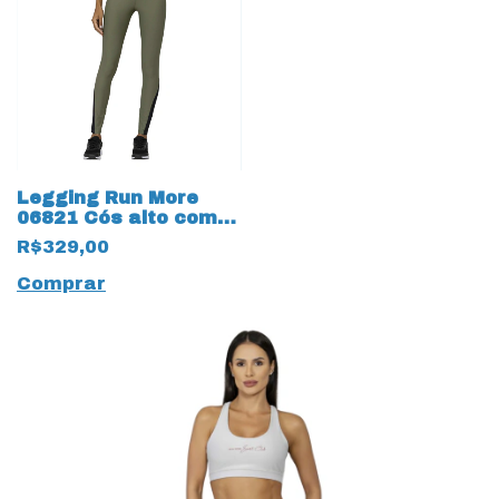
Legging Run More
06821 Cós alto com
Bolso Tecido Kelp
R$329,00
Comprar