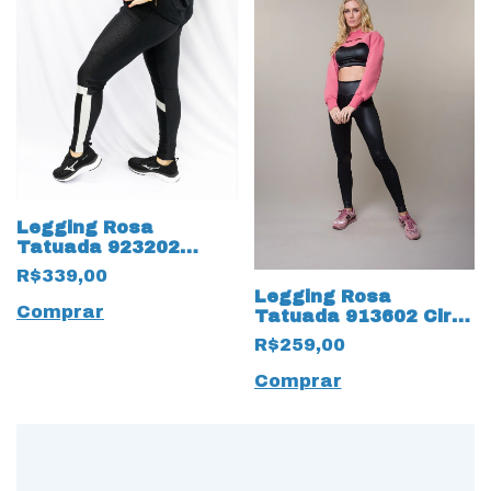
Legging Rosa
Tatuada 923202
Trilobal Preto
R$339,00
Legging Rosa
Comprar
Tatuada 913602 Cirre
Preto
R$259,00
Comprar