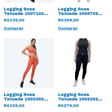
Legging Rosa
Legging Rosa
Tatuada 1007102
Tatuada 1006702
Power Trilobal
StarShine Preto
R$339,00
R$309,00
Preto/Caqui
Comprar
Comprar
Legging Rosa
Legging Rosa
Tatuada 1002302
Tatuada 1002202
Hyper com Fita
Hyper Basico Preto
R$329,00
R$279,00
Terracota