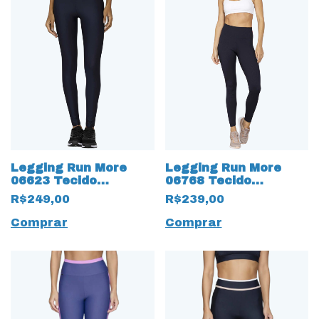
Legging Run More
Legging Run More
06623 Tecido
06768 Tecido
Compression com
Canelado Preto
R$249,00
R$239,00
Bolsos
Comprar
Comprar