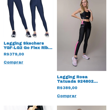
Legging Skechers
YGF-LG2 Go Flex Rib
Cós Alto Marinho
R$379,00
Comprar
Legging Rosa
Tatuada 924802
tecido TriLobal Preto
R$389,00
Comprar