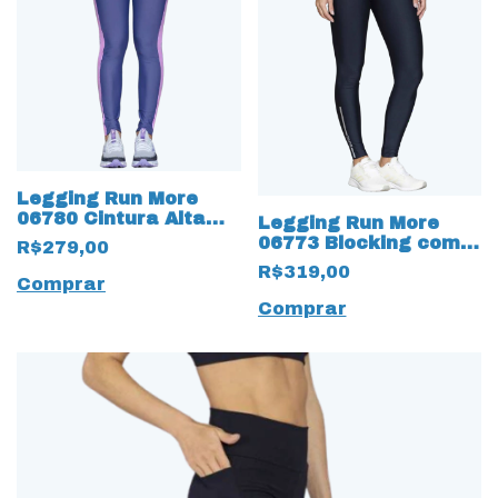
Legging Run More
06780 Cintura Alta
Legging Run More
Hyper Azul
06773 Blocking com
R$279,00
Bolso de Alta
R$319,00
Compressão
Comprar
Comprar