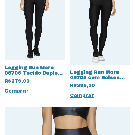
Legging Run More
Legging Run More
06706 Tecido Duplo
06705 com Bolsos
Max Com bolsos
R$279,00
Preto
Preto
R$299,00
Comprar
Comprar