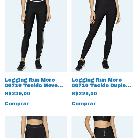
Legging Run More
Legging Run More
06716 Tecido Move
06710 Tecido Duplo
com Bolso Preto
Max com bolsos Preto
R$239,00
R$229,00
Comprar
Comprar