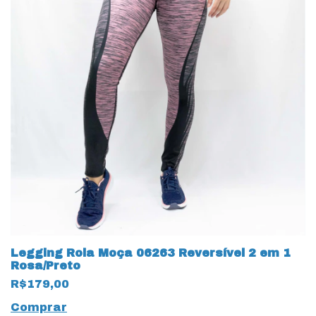
Legging Rola Moça 06263 Reversível 2 em 1
Rosa/Preto
R$179,00
Comprar