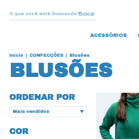
Buscar
ACESSÓRIOS
Início
|
CONFECÇÕES
|
Blusões
BLUSÕES
ORDENAR POR
COR