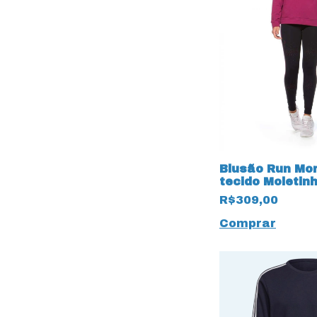
Blusão Run Mo
tecido Moletin
R$309,00
Comprar