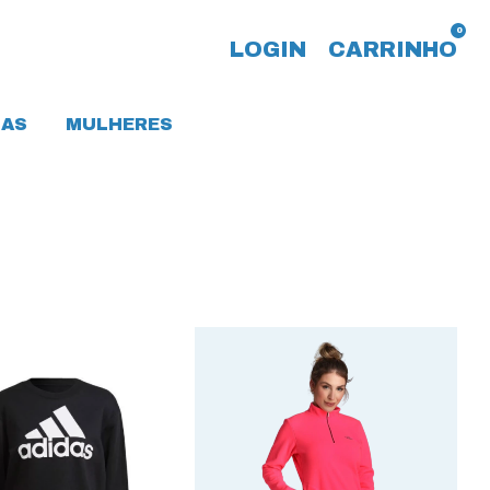
0
LOGIN
CARRINHO
AS
MULHERES