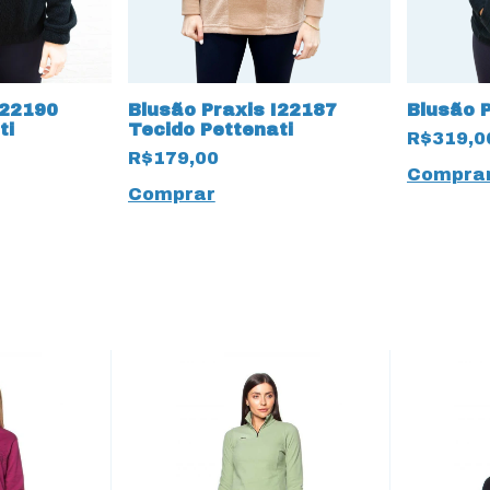
I22190
Blusão Praxis I22187
Blusão P
ti
Tecido Pettenati
R$319,0
R$179,00
Compra
Comprar