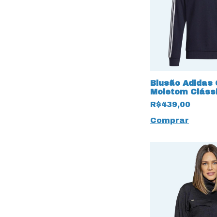
Blusão Adidas
Moletom Cláss
PrimeBlue
R$439,00
Comprar