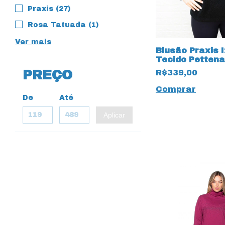
Praxis (27)
Rosa Tatuada (1)
Ver mais
Blusão Praxis 
Tecido Pettena
PREÇO
R$339,00
Comprar
De
Até
Aplicar