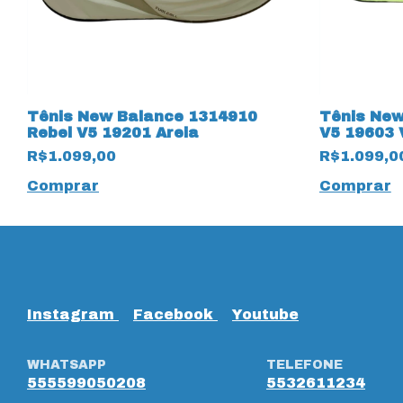
n
Tênis New Balance 1314910
Tênis New
Rebel V5 19201 Areia
V5 19603 
R$1.099,00
R$1.099,0
Comprar
Comprar
Instagram
Facebook
Youtube
WHATSAPP
TELEFONE
555599050208
5532611234