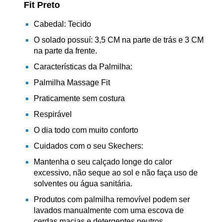
Fit Preto
Cabedal: Tecido
O solado possuí: 3,5 CM na parte de trás e 3 CM
na parte da frente.
Características da Palmilha:
Palmilha Massage Fit
Praticamente sem costura
Respirável
O dia todo com muito conforto
Cuidados com o seu Skechers:
Mantenha o seu calçado longe do calor
excessivo, não seque ao sol e não faça uso de
solventes ou água sanitária.
Produtos com palmilha removível podem ser
lavados manualmente com uma escova de
cerdas macias e detergentes neutros.