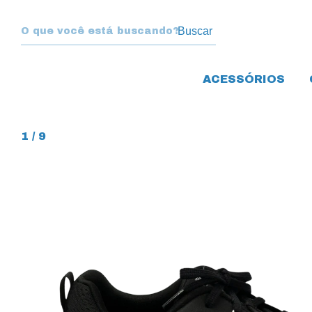
Buscar
ACESSÓRIOS
1
/
9