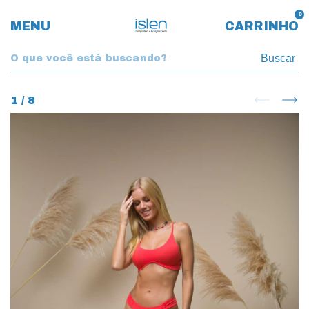
0
MENU
CARRINHO
Buscar
1
/
8