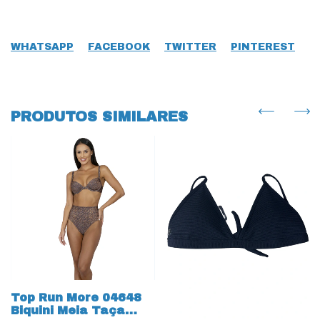
WHATSAPP
FACEBOOK
TWITTER
PINTEREST
PRODUTOS SIMILARES
Top Run More 04648
Biquini Meia Taça