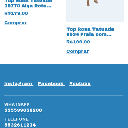
Top Rosa Tatuada
10770 Alça Reta
Crochet Bege
R$179,00
Comprar
Top Rosa Tatuada
9534 Praia com
amarração frontal
R$199,00
Rosa
Comprar
Instagram
Facebook
Youtube
WHATSAPP
555599050208
TELEFONE
5532611234