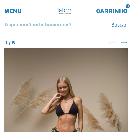
0
MENU
CARRINHO
Buscar
1
/
5