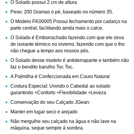
O Solado possui 2 cm de altura
Peso: 200 Gramas o pé, baseado no número 35.
O Modelo FK00005 Possui fechamento por cadarço na
parte central, facilitando ainda mais o calce.
O Solado é Emborrachado fazendo com que ele sirva
de isolante térmico no inverno, fazendo com que o frio
não chegue a tempo aos nossos pés.
O Solado desse modelo é antiderrapante e também não
faz o bendito barulho Toc Toc.
A Palmilha é Confeccionada em Couro Natural
Costura Especial: Unindo o Cabedal ao solado
garantindo +Conforto +Flexibilidade +Leveza
Conservação do seu Calçado JGean:
Manter em lugar seco e arejado
Não mergulhe seu calçado na água e não lave na
máquina, seque sempre á sombra.