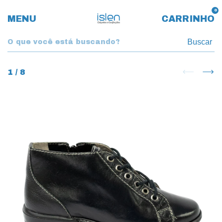
0
MENU
CARRINHO
Buscar
1
/
8