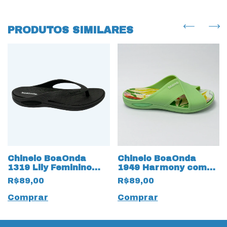
PRODUTOS SIMILARES
Chinelo BoaOnda
Chinelo BoaOnda
1319 Lily Feminino
1949 Harmony com
Preto
palmilha Removível
R$89,00
R$89,00
Floral Verde
Comprar
Comprar