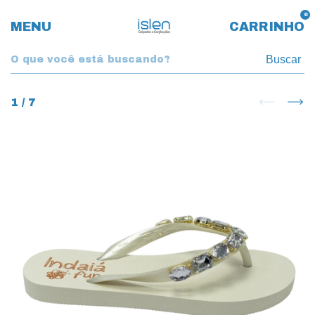
0
MENU
CARRINHO
Buscar
1
/
7