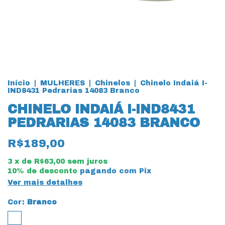
Início
|
MULHERES
|
Chinelos
|
Chinelo Indaiá I-
IND8431 Pedrarias 14083 Branco
CHINELO INDAIÁ I-IND8431
PEDRARIAS 14083 BRANCO
R$189,00
3
x de
R$63,00
sem juros
10% de desconto
pagando com Pix
Ver mais detalhes
Cor:
Branco