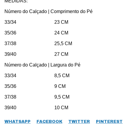
MEDIDAS:
Número do Calçado | Comprimento do Pé
33/34 23 CM
35/36 24 CM
37/38 25,5 CM
39/40 27 CM
Número do Calçado | Largura do Pé
33/34 8,5 CM
35/36 9 CM
37/38 9,5 CM
39/40 10 CM
WHATSAPP
FACEBOOK
TWITTER
PINTEREST