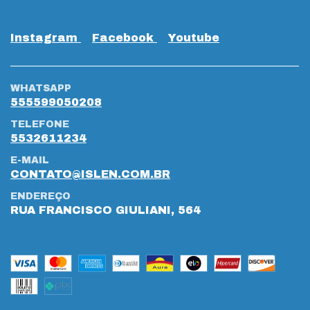
Instagram
Facebook
Youtube
WHATSAPP
555599050208
TELEFONE
5532611234
E-MAIL
CONTATO@ISLEN.COM.BR
ENDEREÇO
RUA FRANCISCO GIULIANI, 564