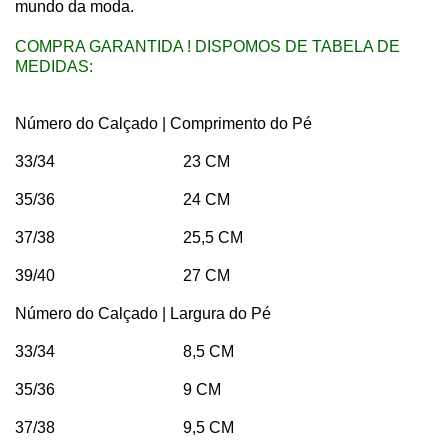
mundo da moda.
COMPRA GARANTIDA ! DISPOMOS DE TABELA DE
MEDIDAS:
Número do Calçado | Comprimento do Pé
33/34 23 CM
35/36 24 CM
37/38 25,5 CM
39/40 27 CM
Número do Calçado | Largura do Pé
33/34 8,5 CM
35/36 9 CM
37/38 9,5 CM