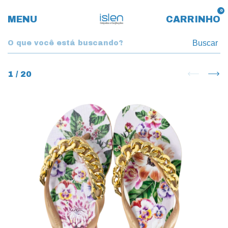
0
MENU
CARRINHO
Buscar
1
/
20