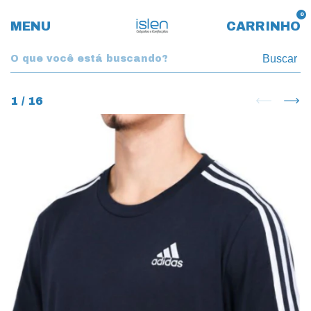
0
MENU
CARRINHO
Buscar
1
/
16