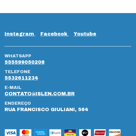
Instagram
Facebook
Youtube
WHATSAPP
555599050208
TELEFONE
5532611234
E-MAIL
CONTATO@ISLEN.COM.BR
ENDEREÇO
RUA FRANCISCO GIULIANI, 564