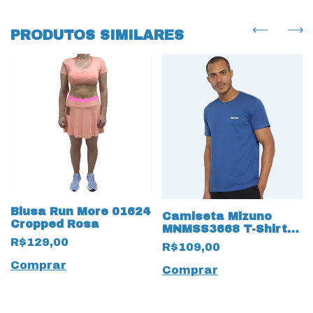
PRODUTOS SIMILARES
Blusa Run More 01624
Camiseta Mizuno
Cropped Rosa
MNMSS3668 T-Shirt
Basic Logo
R$129,00
R$109,00
Comprar
Comprar