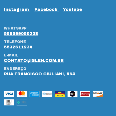
Instagram
Facebook
Youtube
WHATSAPP
555599050208
TELEFONE
5532611234
E-MAIL
CONTATO@ISLEN.COM.BR
ENDEREÇO
RUA FRANCISCO GIULIANI, 564