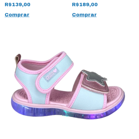
Kids 15967 Prata
Light com LED 16154
R$139,00
R$189,00
Rosa
Comprar
Comprar