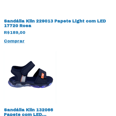
Sandália Klin 229013 Papete Light com LED
17720 Rosa
R$189,00
Comprar
Sandália Klin 132066
Papete com LED