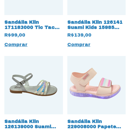
Sandália Klin
Sandália Klin 126141
171183000 Tic Tac
Suami Kids 15985
Casual 15996 Rosa
Rosa
R$99,00
R$139,00
Comprar
Comprar
Sandália Klin
Sandália Klin
126139000 Suami
229008000 Papete