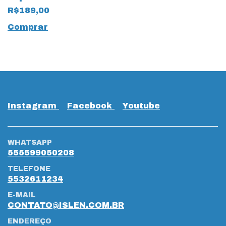
17692 Marinho
R$189,00
Comprar
Instagram
Facebook
Youtube
WHATSAPP
555599050208
TELEFONE
5532611234
E-MAIL
CONTATO@ISLEN.COM.BR
ENDEREÇO