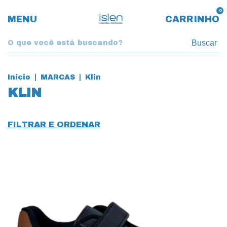
0
MENU
CARRINHO
Buscar
Início
|
MARCAS
|
Klin
KLIN
FILTRAR E ORDENAR