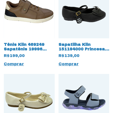
Tênis Klin 469249
Sapatilha Klin
Sapatênis 19996
151194000 Princesa
Flyer Kids
Kids 16351 Preto
R$199,00
R$139,00
Comprar
Comprar