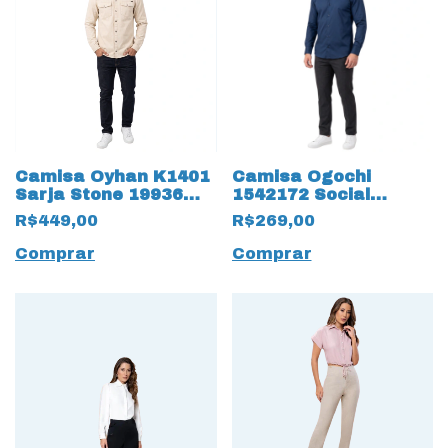
Camisa Oyhan K1401
Camisa Ogochi
Sarja Stone 19936
1542172 Social
Marfim
Manga Longa 19940
R$449,00
R$269,00
Slim Flamê
Comprar
Comprar