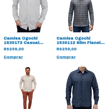
Camisa Ogochi
Camisa Ogochi
1530172 Casual
1530112 Slim Flanela
Flame 19483
19480 Caramelo
R$259,00
R$259,00
Tamanhos Especiais
Comprar
Comprar