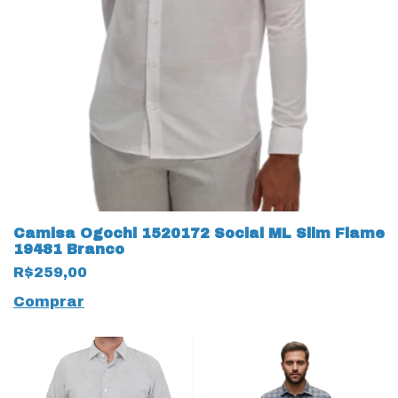
Camisa Ogochi 1520172 Social ML Slim Flame
19481 Branco
R$259,00
Comprar