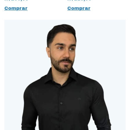
Linho
Branco
Comprar
Comprar