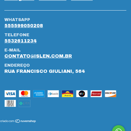
WHATSAPP
555599050208
TELEFONE
5532611234
E-MAIL
CONTATO@ISLEN.COM.BR
ENDEREÇO
RUA FRANCISCO GIULIANI, 564