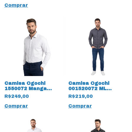
Comprar
Camisa Ogochi
Camisa Ogochi
1550072 Manga
001520072 ML
Longa 19886 Slim
Essencial Slim 19865
R$249,00
R$219,00
Essencial
Chumbo
Comprar
Comprar