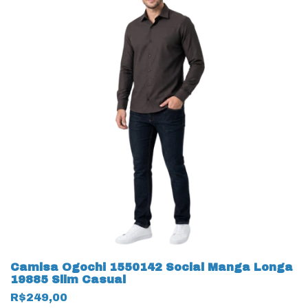
Camisa Ogochi 1550142 Social Manga Longa
19885 Slim Casual
R$249,00