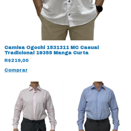
Camisa Ogochi 1531311 MC Casual
Tradicional 19355 Manga Curta
R$219,00
Comprar