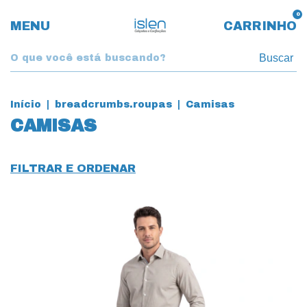
0
MENU
CARRINHO
Buscar
Início
|
breadcrumbs.roupas
|
Camisas
CAMISAS
FILTRAR E ORDENAR