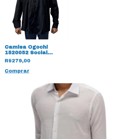
Camisa Ogochi
1520052 Social
Tamanhos Especiais
R$279,00
Tricoline 19508 Preto
Comprar