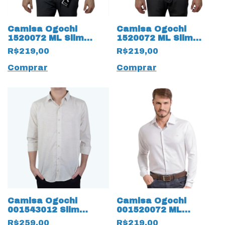
Camisa Ogochi
Camisa Ogochi
1520072 ML Slim
1520072 ML Slim
Essencial 19285 Rosa
Essencial 19286 Azul
R$219,00
R$219,00
Comprar
Comprar
Camisa Ogochi
Camisa Ogochi
001543012 Slim
001520072 ML
Casual Flame 18845
Essencial Slim 18844
R$259,00
R$219,00