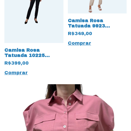
Camisa Rosa
Tatuada 9923
Cropped Confort Flow
R$349,00
Rosa Antigo
Comprar
Camisa Rosa
Tatuada 10225
Casual Supreme Flow
R$399,00
Off White
Comprar