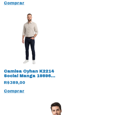
Comprar
Camisa Oyhan K2214
Social Manga 19896
Longa Listrada
R$389,00
Comprar