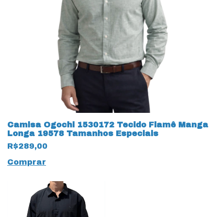
Camisa Ogochi 1530172 Tecido Flamê Manga
Longa 19578 Tamanhos Especiais
R$289,00
Comprar