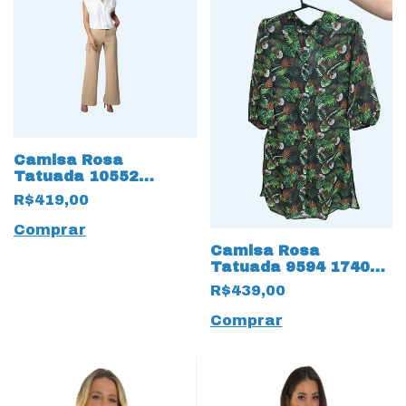
Camisa Rosa
Tatuada 10552
Supreme Flow Bolsos
R$419,00
Off White
Comprar
Camisa Rosa
Tatuada 9594 174069
Praia Chiffon
R$439,00
Sublimado Verde
Comprar