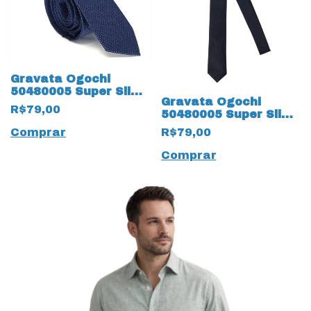
Gravata Ogochi
50480005 Super Slim
Gravata Ogochi
Fio Tinto 19672
R$79,00
50480005 Super Slim
Marinho
19510 Fio Tinto
Comprar
R$79,00
Comprar