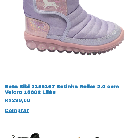
Bota Bibi 1155167 Botinha Roller 2.0 com
Velcro 15602 Lilás
R$299,00
Comprar