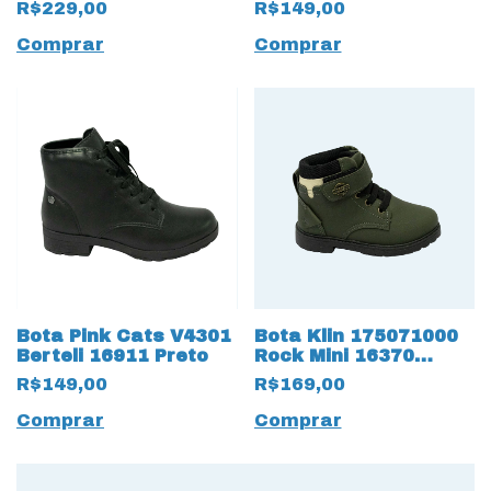
R$229,00
R$149,00
Comprar
Comprar
Bota Pink Cats V4301
Bota Klin 175071000
Berteli 16911 Preto
Rock Mini 16370
Verde Oliva
R$149,00
R$169,00
Comprar
Comprar