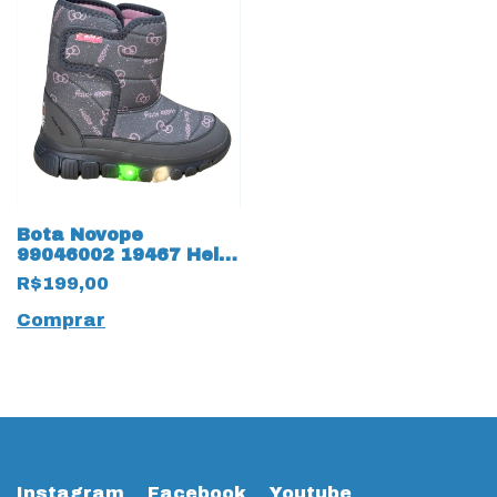
Bota Novope
99046002 19467 Hello
Kitty
R$199,00
Comprar
Instagram
Facebook
Youtube