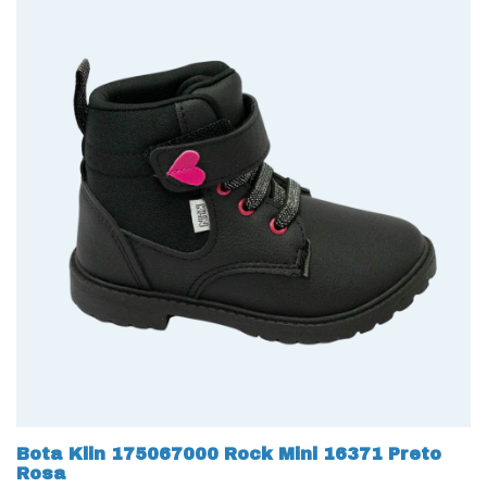
Bota Klin 175067000 Rock Mini 16371 Preto
Rosa