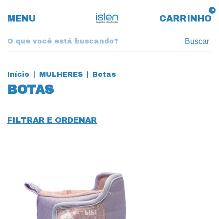
0
MENU
CARRINHO
Buscar
Início
|
MULHERES
|
Botas
BOTAS
FILTRAR E ORDENAR