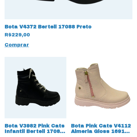
Bota V4372 Berteli 17088 Preto
R$229,00
Comprar
Bota V3982 Pink Cats
Bota Pink Cats V4112
Infantil Berteli 17086
Almeria Gloss 16910
Preto
Rosa