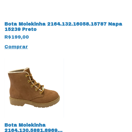
Bota Molekinha 2164.132.16058.15787 Napa
15239 Preto
R$199,00
Comprar
Bota Molekinha
2164.130.5881.89691