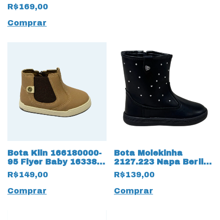
R$169,00
Comprar
Bota Klin 166180000-
Bota Molekinha
95 Flyer Baby 16338
2127.223 Napa Berlim
Taupe
18294 Preto
R$149,00
R$139,00
Comprar
Comprar