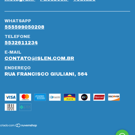
WHATSAPP
555599050208
TELEFONE
5532611234
E-MAIL
CONTATO@ISLEN.COM.BR
ENDEREÇO
RUA FRANCISCO GIULIANI, 564