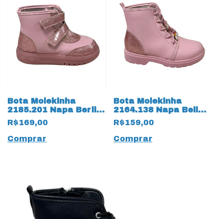
Bota Molekinha
Bota Molekinha
2185.201 Napa Berlim
2164.138 Napa Belim
Verniz 18293 Rosa
18292 Rosa
R$169,00
R$159,00
Comprar
Comprar