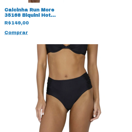
Calcinha Run More
35168 Biquini Hot
Pant Tigrado
R$149,00
Comprar