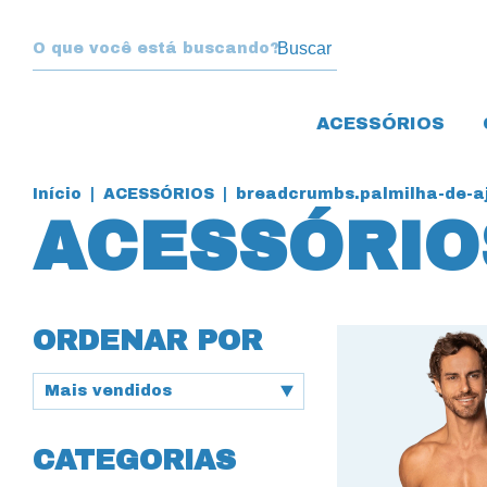
Buscar
ACESSÓRIOS
Início
|
ACESSÓRIOS
|
breadcrumbs.palmilha-de-aj
ACESSÓRIO
ORDENAR POR
CATEGORIAS