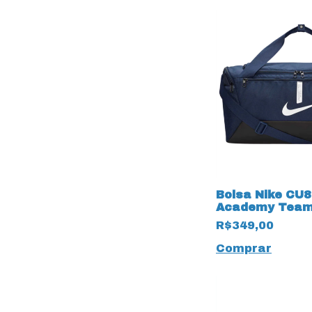
Bolsa Nike CU
Academy Team 
Litros 19579 M
R$349,00
Comprar