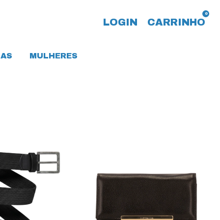
0
LOGIN
CARRINHO
AS
MULHERES