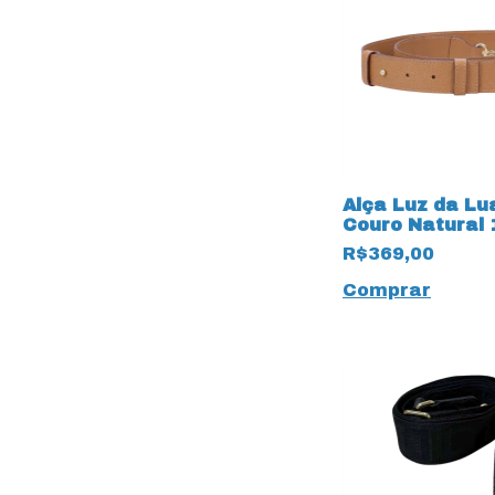
Alça Luz da Lu
Couro Natural
Ridge
R$369,00
Comprar