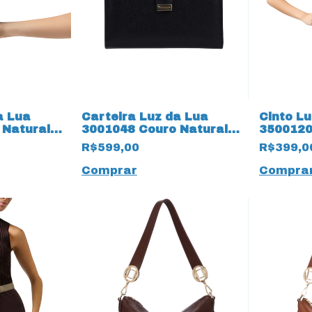
a Lua
Carteira Luz da Lua
Cinto Lu
 Natural
3001048 Couro Natural
3500120
 Atacama
Atacama
Atacam
R$599,00
R$399,0
Comprar
Compra