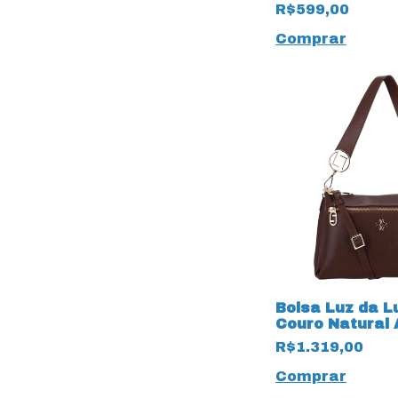
Atacama 1958
R$599,00
Comprar
Bolsa Luz da 
Couro Natural
19593 Trufa
R$1.319,00
Comprar