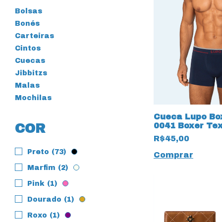
Bolsas
Bonés
Carteiras
Cintos
Cuecas
Jibbitzs
Malas
Mochilas
Cueca Lupo Bo
0041 Boxer Tex
COR
R$45,00
Preto (73)
Comprar
Marfim (2)
Pink (1)
Dourado (1)
Roxo (1)