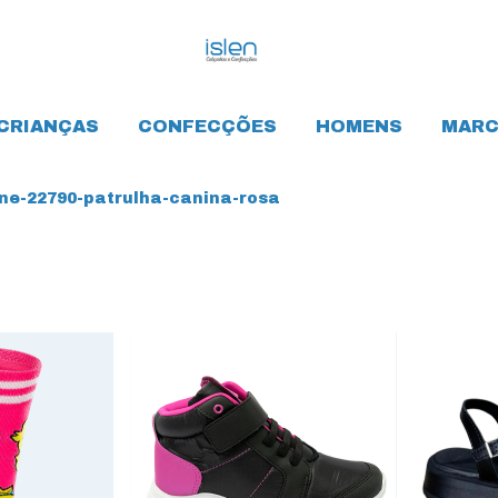
CRIANÇAS
CONFECÇÕES
HOMENS
MARC
e-22790-patrulha-canina-rosa