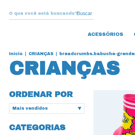
Buscar
ACESSÓRIOS
Início
|
CRIANÇAS
|
breadcrumbs.babuche-grenden
CRIANÇAS
ORDENAR POR
CATEGORIAS