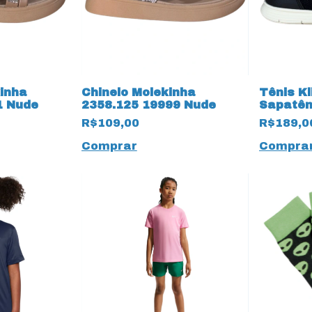
inha
Chinelo Molekinha
Tênis Kl
1 Nude
2358.125 19999 Nude
Sapatên
Kids
R$109,00
R$189,0
Comprar
Compra