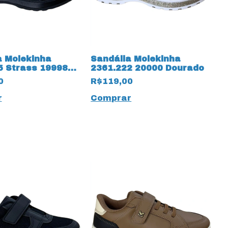
a Molekinha
Sandália Molekinha
5 Strass 19998
2361.222 20000 Dourado
0
R$119,00
r
Comprar