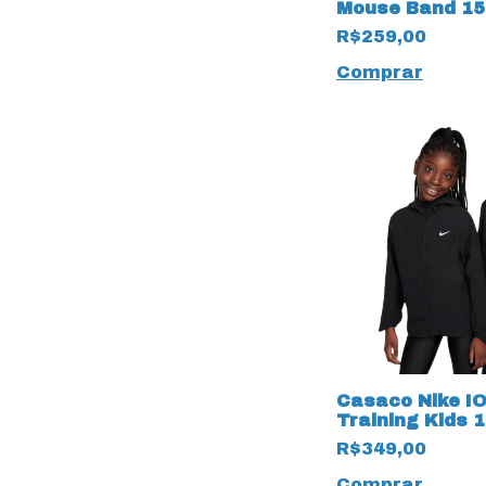
Mouse Band 15
R$259,00
Comprar
Casaco Nike I
Training Kids 
Capuz
R$349,00
Comprar