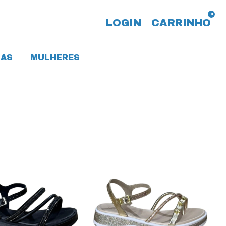
0
LOGIN
CARRINHO
AS
MULHERES