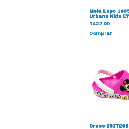
Meia Lupo 168
Urbans Kids E
Preto
R$22,00
Comprar
Crocs 2077206