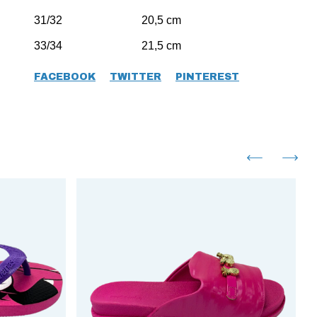
31/32 20,5 cm
33/34 21,5 cm
FACEBOOK
TWITTER
PINTEREST