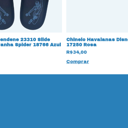
rendene 23310 Slide
Chinelo Havaianas Disn
nha Spider 18766 Azul
17250 Rosa
R$34,00
Comprar