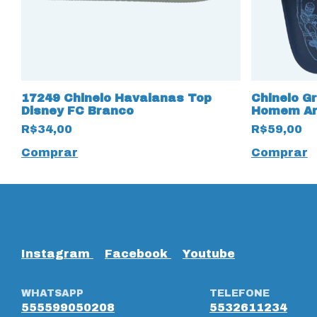
17249 Chinelo Havaianas Top
Chinelo G
Disney FC Branco
Homem Ara
R$34,00
R$59,00
Comprar
Comprar
Instagram
Facebook
Youtube
WHATSAPP
TELEFONE
555599050208
5532611234