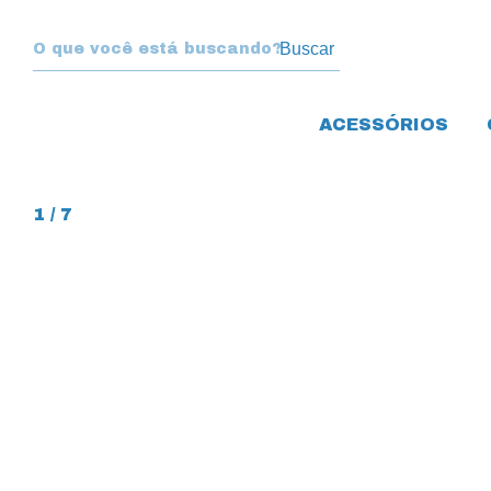
Buscar
ACESSÓRIOS
1
/
7