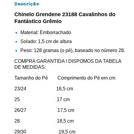
Descrição
Chinelo Grendene 23188 Cavalinhos do
Fantástico Grêmio
Material: Emborrachado
Solado: 1,5 cm de altura
Peso: 128 gramas (o pé), baseado no número 28.
COMPRA GARANTIDA ! DISPOMOS DA TABELA
DE MEDIDAS:
Tamanho do Pé Comprimento do Pé em cm
23/24 16,5 cm
25 17 cm
26/27 17,5 cm
28 18,5 cm
29/30 19,5 cm