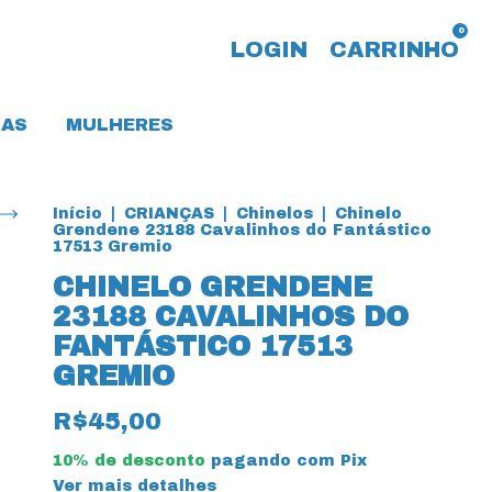
0
LOGIN
CARRINHO
AS
MULHERES
Início
|
CRIANÇAS
|
Chinelos
|
Chinelo
Grendene 23188 Cavalinhos do Fantástico
17513 Gremio
CHINELO GRENDENE
23188 CAVALINHOS DO
FANTÁSTICO 17513
GREMIO
R$45,00
10% de desconto
pagando com Pix
Ver mais detalhes