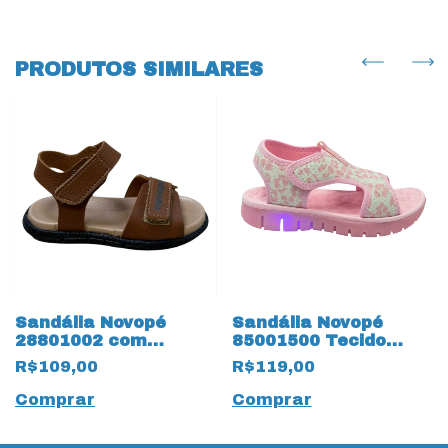
PRODUTOS SIMILARES
Sandália Novopé
Sandália Novopé
28801002 com
85001500 Tecido
ajustes 18814
14211 Rosa com LED
R$109,00
R$119,00
Marrom
Comprar
Comprar