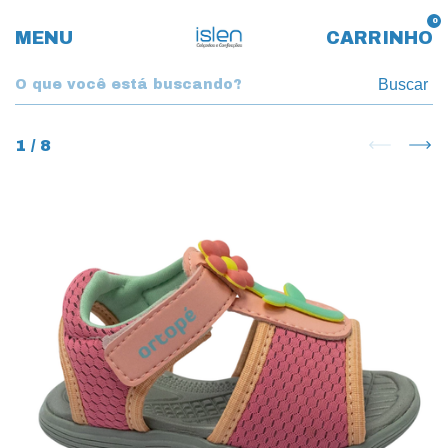
0
MENU
CARRINHO
Buscar
1
/
8