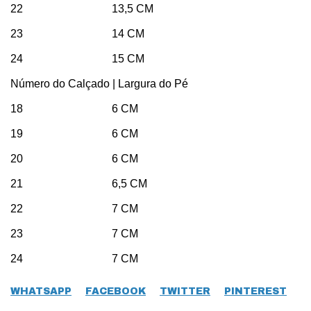
22 13,5 CM
23 14 CM
24 15 CM
Número do Calçado | Largura do Pé
18 6 CM
19 6 CM
20 6 CM
21 6,5 CM
22 7 CM
23 7 CM
24 7 CM
WHATSAPP
FACEBOOK
TWITTER
PINTEREST