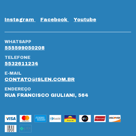
Instagram
Facebook
Youtube
WHATSAPP
555599050208
TELEFONE
5532611234
E-MAIL
CONTATO@ISLEN.COM.BR
ENDEREÇO
RUA FRANCISCO GIULIANI, 564