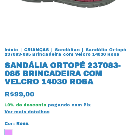
Início
|
CRIANÇAS
|
Sandálias
|
Sandália Ortopé
237083-085 Brincadeira com Velcro 14030 Rosa
SANDÁLIA ORTOPÉ 237083-
085 BRINCADEIRA COM
VELCRO 14030 ROSA
R$99,00
10% de desconto
pagando com Pix
Ver mais detalhes
Cor:
Rosa