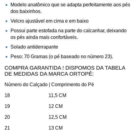
Modelo anatômico que se adapta perfeitamente aos pés
dos baixinhos.
Velcro ajustável em cima e em baixo
Possui parte estofada na parte do calcanhar, deixando
os pés ainda mais confortáveis.
Solado antiderrapante
Peso: 70 Gramas (o pé baseado no número 23).
COMPRA GARANTIDA ! DISPOMOS DA TABELA
DE MEDIDAS DA MARCA ORTOPÉ:
Número do Calçado | Comprimento do Pé
18 11,5 CM
19 12 CM
20 12,5 CM
21 13 CM