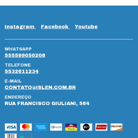
Instagram
Facebook
Youtube
WHATSAPP
555599050208
TELEFONE
5532611234
E-MAIL
CONTATO@ISLEN.COM.BR
ENDEREÇO
RUA FRANCISCO GIULIANI, 564