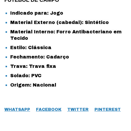
FUTEBOL DE CAMPO
Indicado para: Jogo
Material Externo (cabedal): Sintético
Material Interno: Forro Antibacteriano em
Tecido
Estilo: Clássica
Fechamento: Cadarço
Trava: Trava fixa
Solado: PVC
Origem: Nacional
WHATSAPP
FACEBOOK
TWITTER
PINTEREST