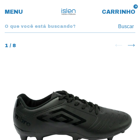
0
MENU
CARRINHO
Buscar
1
/
8