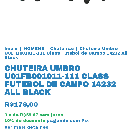
Início
|
HOMENS
|
Chuteiras
|
Chuteira Umbro
U01FB001011-111 Class Futebol de Campo 14232 All
Black
CHUTEIRA UMBRO
U01FB001011-111 CLASS
FUTEBOL DE CAMPO 14232
ALL BLACK
R$179,00
3
x de
R$59,67
sem juros
10% de desconto
pagando com Pix
Ver mais detalhes