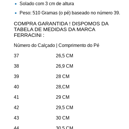
Solado com 3 cm de altura
Peso: 510 Gramas (o pé) baseado no número 39.
COMPRA GARANTIDA ! DISPOMOS DA
TABELA DE MEDIDAS DA MARCA
FERRACINi :
Número do Calçado | Comprimento do Pé
37 26,5 CM
38 26,9 CM
39 28 CM
40 28,CM
41
29 CM
42 29,5 CM
43 30 CM
44 30,5 CM