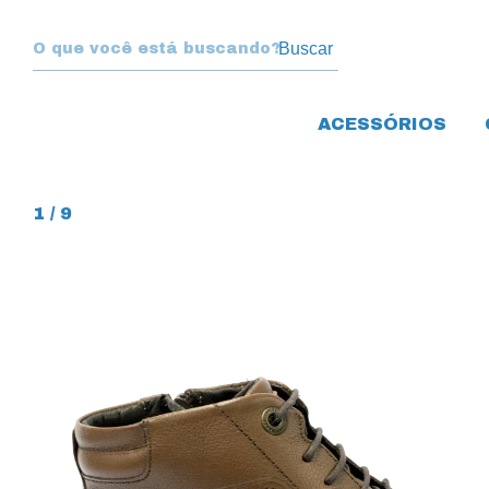
Buscar
ACESSÓRIOS
1
/
9