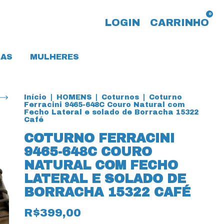
0
LOGIN
CARRINHO
AS
MULHERES
Início
|
HOMENS
|
Coturnos
|
Coturno
Ferracini 9465-648C Couro Natural com
Fecho Lateral e solado de Borracha 15322
Café
COTURNO FERRACINI
9465-648C COURO
NATURAL COM FECHO
LATERAL E SOLADO DE
BORRACHA 15322 CAFÉ
R$399,00