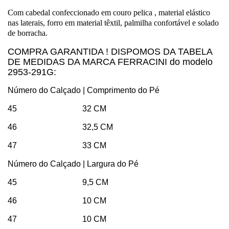
Com cabedal confeccionado em couro pelica , material elástico
nas laterais, forro em material têxtil, palmilha confortável e solado
de borracha.
COMPRA GARANTIDA ! DISPOMOS DA TABELA
DE MEDIDAS DA MARCA FERRACINI do modelo
2953-291G:
Número do Calçado | Comprimento do Pé
45 32 CM
46 32,5 CM
47 33 CM
Número do Calçado | Largura do Pé
45 9,5 CM
46 10 CM
47 10 CM