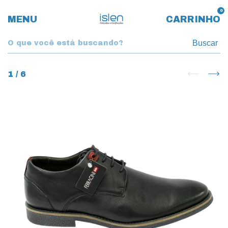
0
MENU
CARRINHO
Buscar
1
/
6