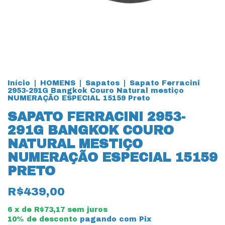
Início
|
HOMENS
|
Sapatos
|
Sapato Ferracini
2953-291G Bangkok Couro Natural mestiço
NUMERAÇÃO ESPECIAL 15159 Preto
SAPATO FERRACINI 2953-
291G BANGKOK COURO
NATURAL MESTIÇO
NUMERAÇÃO ESPECIAL 15159
PRETO
R$439,00
6
x de
R$73,17
sem juros
10% de desconto
pagando com Pix