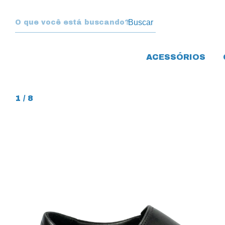
Buscar
ACESSÓRIOS
1
/
8