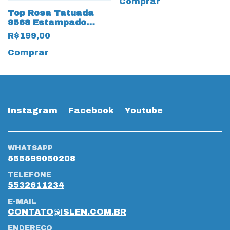
Comprar
Top Rosa Tatuada
9568 Estampado
Laranja
R$199,00
Comprar
Instagram
Facebook
Youtube
WHATSAPP
555599050208
TELEFONE
5532611234
E-MAIL
CONTATO@ISLEN.COM.BR
ENDEREÇO