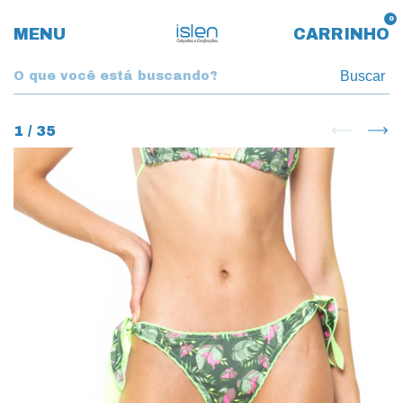
0
MENU
CARRINHO
Buscar
1
/
35