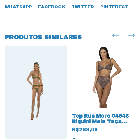
WHATSAPP
FACEBOOK
TWITTER
PINTEREST
PRODUTOS SIMILARES
Top Run More 04648
Biquini Meia Taça
tecido Oceano
R$289,00