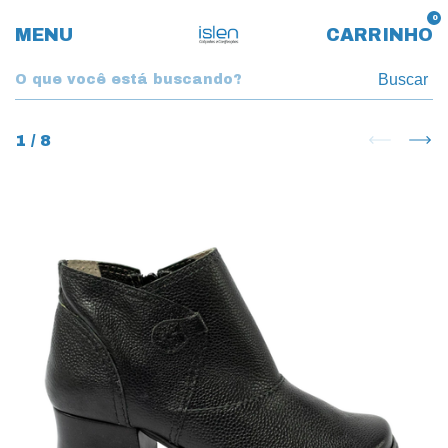
0
MENU
CARRINHO
Buscar
1
/
8