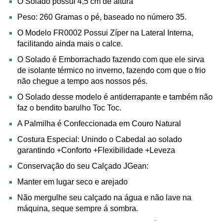
O Solado possui 4,5 cm de altura
Peso: 260 Gramas o pé, baseado no número 35.
O Modelo FR0002 Possui Zíper na Lateral Interna,
facilitando ainda mais o calce.
O Solado é Emborrachado fazendo com que ele sirva
de isolante térmico no inverno, fazendo com que o frio
não chegue a tempo aos nossos pés.
O Solado desse modelo é antiderrapante e também não
faz o bendito barulho Toc Toc.
A Palmilha é Confeccionada em Couro Natural
Costura Especial: Unindo o Cabedal ao solado
garantindo +Conforto +Flexibilidade +Leveza
Conservação do seu Calçado JGean:
Manter em lugar seco e arejado
Não mergulhe seu calçado na água e não lave na
máquina, seque sempre á sombra.