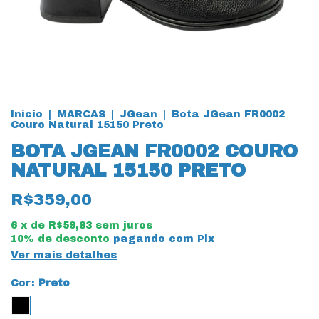
Início
|
MARCAS
|
JGean
|
Bota JGean FR0002
Couro Natural 15150 Preto
BOTA JGEAN FR0002 COURO
NATURAL 15150 PRETO
R$359,00
6
x de
R$59,83
sem juros
10% de desconto
pagando com Pix
Ver mais detalhes
Cor:
Preto