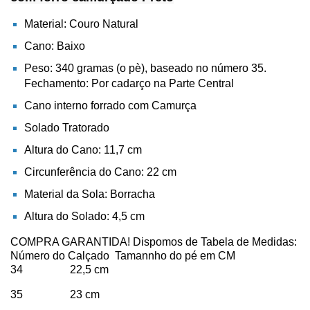
Material: Couro Natural
Cano: Baixo
Peso: 340
gramas (o pè), baseado no número 35.
Fechamento: Por cadarço na Parte Central
Cano interno forrado com Camurça
Solado Tratorado
Altura do Cano: 11,7 cm
Circunferência do Cano: 22 cm
Material da Sola: Borracha
Altura do Solado: 4,5 cm
COMPRA GARANTIDA! Dispomos de Tabela de Medidas:
Número do Calçado Tamannho do pé em CM
34 22,5 cm
35 23 cm