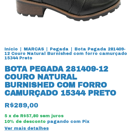
Início
|
MARCAS
|
Pegada
|
Bota Pegada 281409-
12 Couro Natural Burnished com forro camurçado
15344 Preto
BOTA PEGADA 281409-12
COURO NATURAL
BURNISHED COM FORRO
CAMURÇADO 15344 PRETO
R$289,00
5
x de
R$57,80
sem juros
10% de desconto
pagando com Pix
Ver mais detalhes