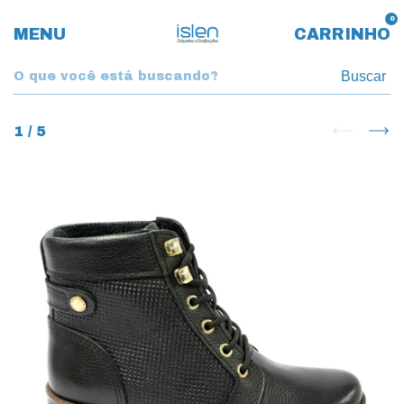
0
MENU
CARRINHO
Buscar
1
/
5