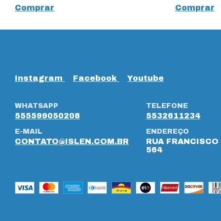
Comprar
Comprar
Instagram
Facebook
Youtube
WHATSAPP
TELEFONE
555599050208
5532611234
E-MAIL
ENDEREÇO
CONTATO@ISLEN.COM.BR
RUA FRANCISCO 
564