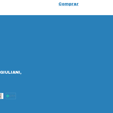
Comprar
GIULIANI,