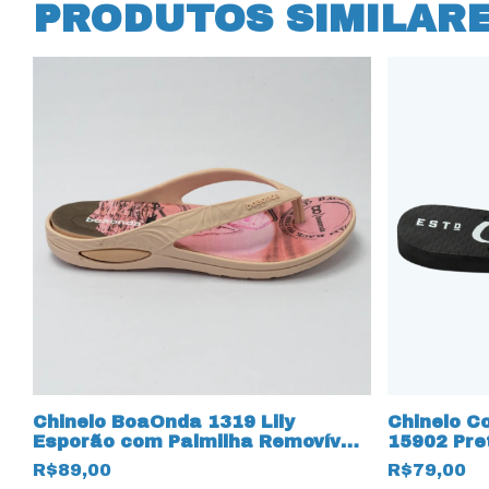
PRODUTOS SIMILAR
Chinelo BoaOnda 1319 Lily
Chinelo C
Esporão com Palmilha Removível
15902 Pre
Rose/Nude
R$89,00
R$79,00