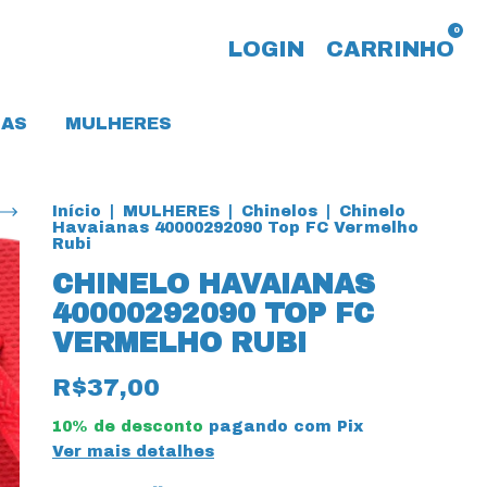
0
LOGIN
CARRINHO
AS
MULHERES
Início
|
MULHERES
|
Chinelos
|
Chinelo
Havaianas 40000292090 Top FC Vermelho
Rubi
CHINELO HAVAIANAS
40000292090 TOP FC
VERMELHO RUBI
R$37,00
10% de desconto
pagando com Pix
Ver mais detalhes